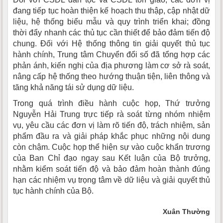
đang tiếp tục hoàn thiện kế hoạch thu thập, cập nhật dữ
liệu, hệ thống biểu mẫu và quy trình triển khai; đồng
thời đẩy nhanh các thủ tục cần thiết để bảo đảm tiến độ
chung. Đối với Hệ thống thông tin giải quyết thủ tục
hành chính, Trung tâm Chuyển đổi số đã tổng hợp các
phản ánh, kiến nghị của địa phương làm cơ sở rà soát,
nâng cấp hệ thống theo hướng thuận tiện, liên thông và
tăng khả năng tái sử dụng dữ liệu.
Trong quá trình điều hành cuộc họp, Thứ trưởng
Nguyễn Hải Trung trực tiếp rà soát từng nhóm nhiệm
vụ, yêu cầu các đơn vị làm rõ tiến độ, trách nhiệm, sản
phẩm đầu ra và giải pháp khắc phục những nội dung
còn chậm. Cuộc họp thể hiện sự vào cuộc khẩn trương
của Ban Chỉ đạo ngay sau Kết luận của Bộ trưởng,
nhằm kiểm soát tiến độ và bảo đảm hoàn thành đúng
hạn các nhiệm vụ trọng tâm về dữ liệu và giải quyết thủ
tục hành chính của Bộ.
Xuân Thường