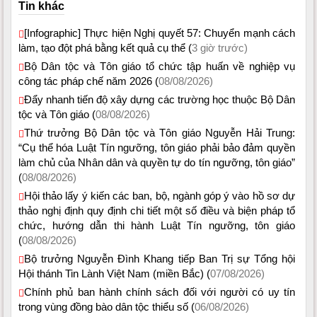
Tin khác
[Infographic] Thực hiện Nghị quyết 57: Chuyển mạnh cách
làm, tạo đột phá bằng kết quả cụ thể (
3 giờ trước)
Bộ Dân tộc và Tôn giáo tổ chức tập huấn về nghiệp vụ
công tác pháp chế năm 2026 (
08/08/2026)
Đẩy nhanh tiến độ xây dựng các trường học thuộc Bộ Dân
tộc và Tôn giáo (
08/08/2026)
Thứ trưởng Bộ Dân tộc và Tôn giáo Nguyễn Hải Trung:
“Cụ thể hóa Luật Tín ngưỡng, tôn giáo phải bảo đảm quyền
làm chủ của Nhân dân và quyền tự do tín ngưỡng, tôn giáo”
(
08/08/2026)
Hội thảo lấy ý kiến các ban, bộ, ngành góp ý vào hồ sơ dự
thảo nghị định quy định chi tiết một số điều và biện pháp tổ
chức, hướng dẫn thi hành Luật Tín ngưỡng, tôn giáo
(
08/08/2026)
Bộ trưởng Nguyễn Đình Khang tiếp Ban Trị sự Tổng hội
Hội thánh Tin Lành Việt Nam (miền Bắc) (
07/08/2026)
Chính phủ ban hành chính sách đối với người có uy tín
trong vùng đồng bào dân tộc thiểu số (
06/08/2026)