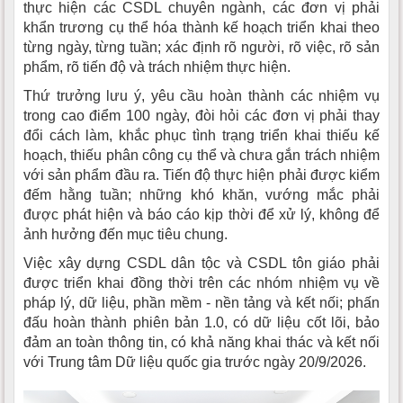
thực hiện các CSDL chuyên ngành, các đơn vị phải
khẩn trương cụ thể hóa thành kế hoạch triển khai theo
từng ngày, từng tuần; xác định rõ người, rõ việc, rõ sản
phẩm, rõ tiến độ và trách nhiệm thực hiện.
Thứ trưởng lưu ý, yêu cầu hoàn thành các nhiệm vụ
trong cao điểm 100 ngày, đòi hỏi các đơn vị phải thay
đổi cách làm, khắc phục tình trạng triển khai thiếu kế
hoạch, thiếu phân công cụ thể và chưa gắn trách nhiệm
với sản phẩm đầu ra. Tiến độ thực hiện phải được kiểm
đếm hằng tuần; những khó khăn, vướng mắc phải
được phát hiện và báo cáo kịp thời để xử lý, không để
ảnh hưởng đến mục tiêu chung.
Việc xây dựng CSDL dân tộc và CSDL tôn giáo phải
được triển khai đồng thời trên các nhóm nhiệm vụ về
pháp lý, dữ liệu, phần mềm - nền tảng và kết nối; phấn
đấu hoàn thành phiên bản 1.0, có dữ liệu cốt lõi, bảo
đảm an toàn thông tin, có khả năng khai thác và kết nối
với Trung tâm Dữ liệu quốc gia trước ngày 20/9/2026.