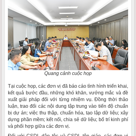
Quang cảnh cuộc họp
Tại cuộc họp, các đơn vị đã báo cáo tình hình triển khai,
kết quả bước đầu, những khó khăn, vướng mắc và đề
xuất giải pháp đối với từng nhiệm vụ. Đồng thời thảo
luận, trao đổi các nội dung tập trung vào tiến độ chuẩn
bị dự án; việc thu thập, chuẩn hóa, tạo lập dữ liệu; xây
dựng phần mềm; kết nối, chia sẻ dữ liệu; bố trí kinh phí
và phối hợp giữa các đơn vị.
Đối với CSDL dân tộc và CSDL tôn giáo, các đơn vị