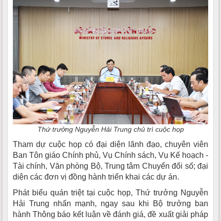
Thứ trưởng Nguyễn Hải Trung chủ trì cuộc họp
Tham dự cuộc họp có đại diện lãnh đạo, chuyên viên
Ban Tôn giáo Chính phủ, Vụ Chính sách, Vụ Kế hoạch -
Tài chính, Văn phòng Bộ, Trung tâm Chuyển đổi số; đại
diện các đơn vị đồng hành triển khai các dự án.
Phát biểu quán triệt tại cuộc họp, Thứ trưởng Nguyễn
Hải Trung nhấn mạnh, ngay sau khi Bộ trưởng ban
hành Thông báo kết luận về đánh giá, đề xuất giải pháp