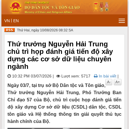
|
VN
EN
Tog
navi
Thứ Hai, ngày 10/08/2026 08:32 SA
Thứ trưởng Nguyễn Hải Trung
chủ trì họp đánh giá tiến độ xây
dựng các cơ sở dữ liệu chuyên
ngành
10:32 PM 03/07/2026
|
Lượt xem: 5717
In bài viết
|
A-
A+
Ngày 03/7, tại trụ sở Bộ Dân tộc và Tôn giáo,
Thứ trưởng Nguyễn Hải Trung, Phó Trưởng Ban
Chỉ đạo 57 của Bộ, chủ trì cuộc họp đánh giá tiến
độ xây dựng Cơ sở dữ liệu (CSDL) dân tộc, CSDL
tôn giáo và Hệ thống thông tin giải quyết thủ tục
hành chính của Bộ.