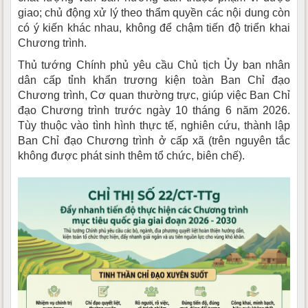
giao; chủ động xử lý theo thẩm quyền các nội dung còn
có ý kiến khác nhau, không để chậm tiến độ triển khai
Chương trình.
Thủ tướng Chính phủ yêu cầu Chủ tịch Ủy ban nhân
dân cấp tỉnh khẩn trương kiện toàn Ban Chỉ đạo
Chương trình, Cơ quan thường trực, giúp việc Ban Chỉ
đạo Chương trình trước ngày 10 tháng 6 năm 2026.
Tùy thuộc vào tình hình thực tế, nghiên cứu, thành lập
Ban Chỉ đạo Chương trình ở cấp xã (trên nguyên tắc
không được phát sinh thêm tổ chức, biên chế).