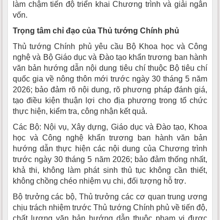
làm chậm tiến độ triển khai Chương trình và giải ngân
vốn.
Trọng tâm chỉ đạo của Thủ tướng Chính phủ
Thủ tướng Chính phủ yêu cầu Bộ Khoa học và Công
nghệ và Bộ Giáo dục và Đào tạo khẩn trương ban hành
văn bản hướng dẫn nội dung tiêu chí thuộc Bộ tiêu chí
quốc gia về nông thôn mới trước ngày 30 tháng 5 năm
2026; bảo đảm rõ nội dung, rõ phương pháp đánh giá,
tạo điều kiện thuận lợi cho địa phương trong tổ chức
thực hiện, kiểm tra, công nhận kết quả.
Các Bộ: Nội vụ, Xây dựng, Giáo dục và Đào tạo, Khoa
học và Công nghệ khẩn trương ban hành văn bản
hướng dẫn thực hiện các nội dung của Chương trình
trước ngày 30 tháng 5 năm 2026; bảo đảm thống nhất,
khả thi, không làm phát sinh thủ tục không cần thiết,
không chồng chéo nhiệm vụ chi, đối tượng hỗ trợ.
Bộ trưởng các bộ, Thủ trưởng các cơ quan trung ương
chịu trách nhiệm trước Thủ tướng Chính phủ về tiến độ,
chất lượng văn bản hướng dẫn thuộc phạm vi được