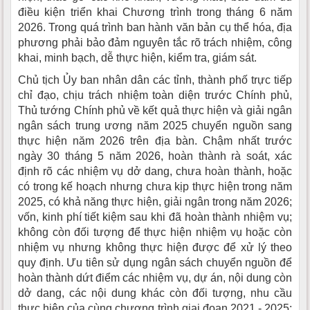
điều kiện triển khai Chương trình trong tháng 6 năm
2026. Trong quá trình ban hành văn bản cụ thể hóa, địa
phương phải bảo đảm nguyên tắc rõ trách nhiệm, công
khai, minh bạch, dễ thực hiện, kiểm tra, giám sát.
Chủ tịch Ủy ban nhân dân các tỉnh, thành phố trực tiếp
chỉ đạo, chịu trách nhiệm toàn diện trước Chính phủ,
Thủ tướng Chính phủ về kết quả thực hiện và giải ngân
ngân sách trung ương năm 2025 chuyển nguồn sang
thực hiện năm 2026 trên địa bàn. Chậm nhất trước
ngày 30 tháng 5 năm 2026, hoàn thành rà soát, xác
định rõ các nhiệm vụ dở dang, chưa hoàn thành, hoặc
có trong kế hoạch nhưng chưa kịp thực hiện trong năm
2025, có khả năng thực hiện, giải ngân trong năm 2026;
vốn, kinh phí tiết kiệm sau khi đã hoàn thành nhiệm vụ;
không còn đối tượng để thực hiện nhiệm vụ hoặc còn
nhiệm vụ nhưng không thực hiện được để xử lý theo
quy định. Ưu tiên sử dụng ngân sách chuyển nguồn để
hoàn thành dứt điểm các nhiệm vụ, dự án, nội dung còn
dở dang, các nội dung khác còn đối tượng, nhu cầu
thực hiện của cùng chương trình giai đoạn 2021 - 2025;