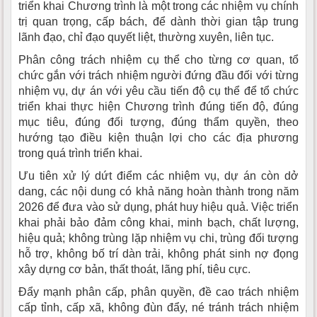
triển khai Chương trình là một trong các nhiệm vụ chính
trị quan trọng, cấp bách, để dành thời gian tập trung
lãnh đạo, chỉ đạo quyết liệt, thường xuyên, liên tục.
Phân công trách nhiệm cụ thể cho từng cơ quan, tổ
chức gắn với trách nhiệm người đứng đầu đối với từng
nhiệm vụ, dự án với yêu cầu tiến độ cụ thể để tổ chức
triển khai thực hiện Chương trình đúng tiến độ, đúng
mục tiêu, đúng đối tượng, đúng thẩm quyền, theo
hướng tạo điều kiện thuận lợi cho các địa phương
trong quá trình triển khai.
Ưu tiên xử lý dứt điểm các nhiệm vụ, dự án còn dở
dang, các nội dung có khả năng hoàn thành trong năm
2026 để đưa vào sử dụng, phát huy hiệu quả. Việc triển
khai phải bảo đảm công khai, minh bạch, chất lượng,
hiệu quả; không trùng lặp nhiệm vụ chi, trùng đối tượng
hỗ trợ, không bố trí dàn trải, không phát sinh nợ đọng
xây dựng cơ bản, thất thoát, lãng phí, tiêu cực.
Đẩy mạnh phân cấp, phân quyền, đề cao trách nhiệm
cấp tỉnh, cấp xã, không đùn đẩy, né tránh trách nhiệm