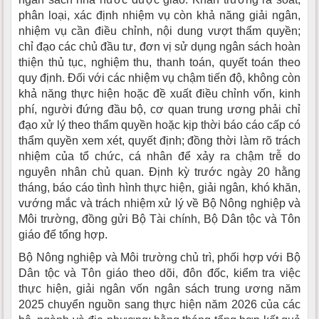
phân loại, xác định nhiệm vụ còn khả năng giải ngân,
nhiệm vụ cần điều chỉnh, nội dung vượt thẩm quyền;
chỉ đạo các chủ đầu tư, đơn vị sử dụng ngân sách hoàn
thiện thủ tục, nghiệm thu, thanh toán, quyết toán theo
quy định. Đối với các nhiệm vụ chậm tiến độ, không còn
khả năng thực hiện hoặc đề xuất điều chỉnh vốn, kinh
phí, người đứng đầu bộ, cơ quan trung ương phải chỉ
đạo xử lý theo thẩm quyền hoặc kịp thời báo cáo cấp có
thẩm quyền xem xét, quyết định; đồng thời làm rõ trách
nhiệm của tổ chức, cá nhân để xảy ra chậm trễ do
nguyên nhân chủ quan. Định kỳ trước ngày 20 hằng
tháng, báo cáo tình hình thực hiện, giải ngân, khó khăn,
vướng mắc và trách nhiệm xử lý về Bộ Nông nghiệp và
Môi trường, đồng gửi Bộ Tài chính, Bộ Dân tộc và Tôn
giáo để tổng hợp.
Bộ Nông nghiệp và Môi trường chủ trì, phối hợp với Bộ
Dân tộc và Tôn giáo theo dõi, đôn đốc, kiểm tra việc
thực hiện, giải ngân vốn ngân sách trung ương năm
2025 chuyển nguồn sang thực hiện năm 2026 của các