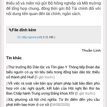
thiểu số và miền núi gửi Bộ Nông nghiệp và Môi trường
để tổng hợp chung, đồng thời gửi Bộ Tài chính đối với
nội dung liên quan đến tài chính, ngân sách.
File đính kèm
22-ctttg.signed.pdf
( 0.31 MB )
Thuần Linh
Tin khác
Thứ trưởng Bộ Dân tộc và Tôn giáo Y Thông tiếp Đoàn đại
biểu người có uy tín tiêu biểu trong đồng bào dân tộc thiểu
số thành phố Huế (
5 giờ trước)
Về việc rà soát văn bản quy phạm pháp luật bảo đảm phù
hợp với các nghị quyết, kết luận của Hội nghị lần thứ ba
Ban Chấp hành Trung ương Đảng khoá XIV (
5 giờ trước)
Xã, phường xã hội chủ nghĩa: Từ thí điểm đến yêu cầu
phát triển bao trùm ở cơ sở (
04/08/2026)