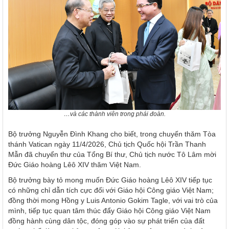
…và các thành viên trong phái đoàn.
Bộ trưởng Nguyễn Đình Khang cho biết, trong chuyến thăm Tòa
thánh Vatican ngày 11/4/2026, Chủ tịch Quốc hội Trần Thanh
Mẫn đã chuyển thư của Tổng Bí thư, Chủ tịch nước Tô Lâm mời
Đức Giáo hoàng Lêô XIV thăm Việt Nam.
Bộ trưởng bày tỏ mong muốn Đức Giáo hoàng Lêô XIV tiếp tục
có những chỉ dẫn tích cực đối với Giáo hội Công giáo Việt Nam;
đồng thời mong Hồng y Luis Antonio Gokim Tagle, với vai trò của
mình, tiếp tục quan tâm thúc đẩy Giáo hội Công giáo Việt Nam
đồng hành cùng dân tộc, đóng góp vào sự phát triển của đất