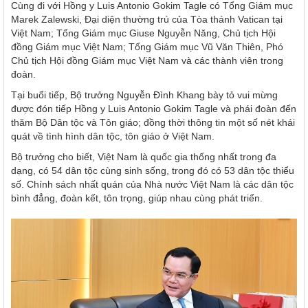
Cùng đi với Hồng y Luis Antonio Gokim Tagle có Tổng Giám mục
Marek Zalewski, Đại diện thường trú của Tòa thánh Vatican tại
Việt Nam; Tổng Giám mục Giuse Nguyễn Năng, Chủ tịch Hội
đồng Giám mục Việt Nam; Tổng Giám mục Vũ Văn Thiên, Phó
Chủ tịch Hội đồng Giám mục Việt Nam và các thành viên trong
đoàn.
Tại buổi tiếp, Bộ trưởng Nguyễn Đình Khang bày tỏ vui mừng
được đón tiếp Hồng y Luis Antonio Gokim Tagle và phái đoàn đến
thăm Bộ Dân tộc và Tôn giáo; đồng thời thông tin một số nét khái
quát về tình hình dân tộc, tôn giáo ở Việt Nam.
Bộ trưởng cho biết, Việt Nam là quốc gia thống nhất trong đa
dạng, có 54 dân tộc cùng sinh sống, trong đó có 53 dân tộc thiểu
số. Chính sách nhất quán của Nhà nước Việt Nam là các dân tộc
bình đẳng, đoàn kết, tôn trọng, giúp nhau cùng phát triển.