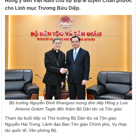
Hồng y đến Việt Nam chủ sự Đại lễ tuyên Chân phước
cho Linh mục Trương Bửu Diệp.
Bộ trưởng Nguyễn Đình Khangvui mừng đón tiếp Hồng y Luis
Antonio Gokim Tagle đến thăm Bộ Dân tộc và Tôn giáo
Tham dự buổi tiếp có Thứ trưởng Bộ Dân tộc và Tôn giáo
Nguyễn Hải Trung; Lãnh đạo Ban Tôn giáo Chính phủ, Vụ Hợp
tác quốc tế, Văn phòng Bộ.