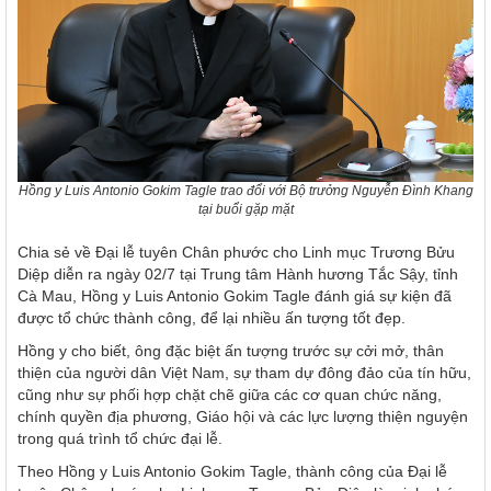
Hồng y Luis Antonio Gokim Tagle trao đổi với Bộ trưởng Nguyễn Đình Khang
tại buổi gặp mặt
Chia sẻ về Đại lễ tuyên Chân phước cho Linh mục Trương Bửu
Diệp diễn ra ngày 02/7 tại Trung tâm Hành hương Tắc Sậy, tỉnh
Cà Mau, Hồng y Luis Antonio Gokim Tagle đánh giá sự kiện đã
được tổ chức thành công, để lại nhiều ấn tượng tốt đẹp.
Hồng y cho biết, ông đặc biệt ấn tượng trước sự cởi mở, thân
thiện của người dân Việt Nam, sự tham dự đông đảo của tín hữu,
cũng như sự phối hợp chặt chẽ giữa các cơ quan chức năng,
chính quyền địa phương, Giáo hội và các lực lượng thiện nguyện
trong quá trình tổ chức đại lễ.
Theo Hồng y Luis Antonio Gokim Tagle, thành công của Đại lễ