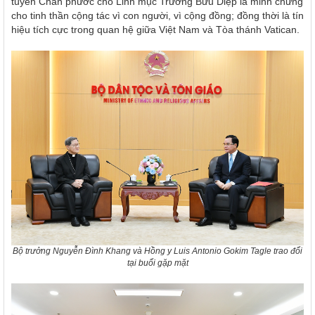
tuyên Chân phước cho Linh mục Trương Bửu Diệp là minh chứng
cho tinh thần cộng tác vì con người, vì cộng đồng; đồng thời là tín
hiệu tích cực trong quan hệ giữa Việt Nam và Tòa thánh Vatican.
Bộ trưởng Nguyễn Đình Khang và Hồng y Luis Antonio Gokim Tagle trao đổi
tại buổi gặp mặt