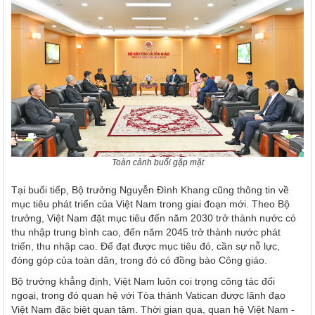
Toàn cảnh buổi gặp mặt
Tại buổi tiếp, Bộ trưởng Nguyễn Đình Khang cũng thông tin về
mục tiêu phát triển của Việt Nam trong giai đoạn mới. Theo Bộ
trưởng, Việt Nam đặt mục tiêu đến năm 2030 trở thành nước có
thu nhập trung bình cao, đến năm 2045 trở thành nước phát
triển, thu nhập cao. Để đạt được mục tiêu đó, cần sự nỗ lực,
đóng góp của toàn dân, trong đó có đồng bào Công giáo.
Bộ trưởng khẳng định, Việt Nam luôn coi trọng công tác đối
ngoại, trong đó quan hệ với Tòa thánh Vatican được lãnh đạo
Việt Nam đặc biệt quan tâm. Thời gian qua, quan hệ Việt Nam -