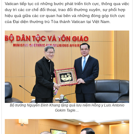
Vatican tiếp tục có những bước phát triển tích cực, thông qua việc
duy trì các cơ chế đối thoại, trao đổi thường xuyên, sự phối hợp
hiệu quả giữa các cơ quan hai bên và những đóng góp tích cực
của Đại diện thường trú Tòa thánh Vatican tại Việt Nam.
Bộ trưởng Nguyễn Đình Khang tặng quà lưu niệm Hồng y Luis Antonio
Gokim Tagle…