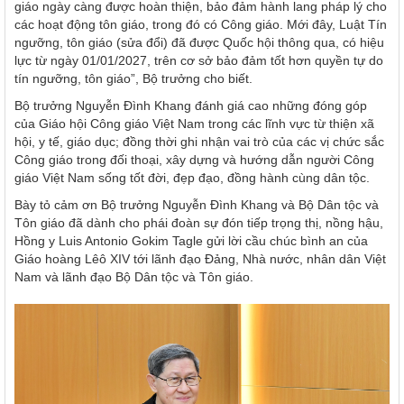
giáo ngày càng được hoàn thiện, bảo đảm hành lang pháp lý cho
các hoạt động tôn giáo, trong đó có Công giáo. Mới đây, Luật Tín
ngưỡng, tôn giáo (sửa đổi) đã được Quốc hội thông qua, có hiệu
lực từ ngày 01/01/2027, trên cơ sở bảo đảm tốt hơn quyền tự do
tín ngưỡng, tôn giáo”, Bộ trưởng cho biết.
Bộ trưởng Nguyễn Đình Khang đánh giá cao những đóng góp
của Giáo hội Công giáo Việt Nam trong các lĩnh vực từ thiện xã
hội, y tế, giáo dục; đồng thời ghi nhận vai trò của các vị chức sắc
Công giáo trong đối thoại, xây dựng và hướng dẫn người Công
giáo Việt Nam sống tốt đời, đẹp đạo, đồng hành cùng dân tộc.
Bày tỏ cảm ơn Bộ trưởng Nguyễn Đình Khang và Bộ Dân tộc và
Tôn giáo đã dành cho phái đoàn sự đón tiếp trọng thị, nồng hậu,
Hồng y Luis Antonio Gokim Tagle gửi lời cầu chúc bình an của
Giáo hoàng Lêô XIV tới lãnh đạo Đảng, Nhà nước, nhân dân Việt
Nam và lãnh đạo Bộ Dân tộc và Tôn giáo.