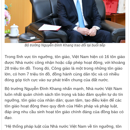
Bộ trưởng Nguyễn Đình Khang trao đổi tại buổi tiếp
Trong lĩnh vực tín ngưỡng, tôn giáo, Việt Nam hiện có 16 tôn giáo
được Nhà nước công nhận hoặc cấp phép hoạt động, với khoảng
28 triệu tín đồ. Trong đó, Công giáo là một trong những tôn giáo
lớn, có hơn 7 triệu tín đồ, đồng hành cùng dân tộc và có nhiều
đóng góp tích cực vào sự phát triển chung của đất nước.
Bộ trưởng Nguyễn Đình Khang nhấn mạnh, Nhà nước Việt Nam
luôn nhất quán chính sách tôn trọng và bảo đảm quyền tự do tín
ngưỡng, tôn giáo của nhân dân; quan tâm, tạo điều kiện để các
tôn giáo hoạt động theo quy định của Hiến pháp và pháp luật,
đáp ứng nhu cầu sinh hoạt tôn giáo chính đáng của đồng bào có
đạo.
“Hệ thống pháp luật của Nhà nước Việt Nam về tín ngưỡng, tôn