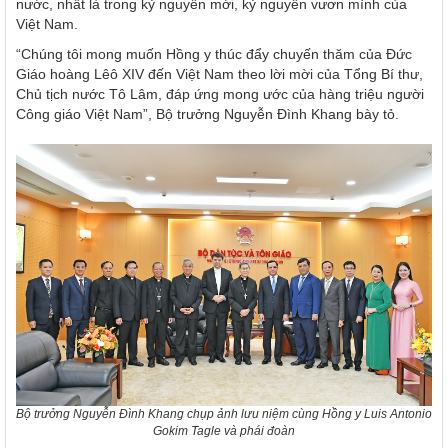
nước, nhất là trong kỷ nguyên mới, kỷ nguyên vươn mình của
Việt Nam.
“Chúng tôi mong muốn Hồng y thúc đẩy chuyến thăm của Đức
Giáo hoàng Lêô XIV đến Việt Nam theo lời mời của Tổng Bí thư,
Chủ tịch nước Tô Lâm, đáp ứng mong ước của hàng triệu người
Công giáo Việt Nam”, Bộ trưởng Nguyễn Đình Khang bày tỏ.
Bộ trưởng Nguyễn Đình Khang chụp ảnh lưu niệm cùng Hồng y Luis Antonio
Gokim Tagle và phái đoàn