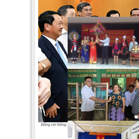
Đồng chí Nông Đức Mạnh, Nguyên Tổng Bí thư Ban Chấp 
chuyện cùng các đồng chí lãnh