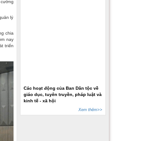
g cường
quản lý
ng chia
hôm nay
t triển
Các hoạt động của Ban Dân tộc về
giáo dục, tuyên truyền, pháp luật và
kinh tế - xã hội
Xem thêm>>