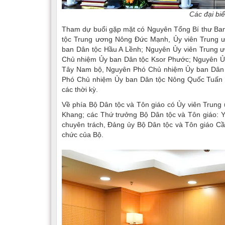
Các đại bi
Tham dự buổi gặp mặt có Nguyên Tổng Bí thư Ba
tộc Trung ương Nông Đức Mạnh, Ủy viên Trung ư
ban Dân tộc Hầu A Lềnh; Nguyên Ủy viên Trung ư
Chủ nhiệm Ủy ban Dân tộc Ksor Phước; Nguyên Ủ
Tây Nam bộ, Nguyên Phó Chủ nhiệm Ủy ban Dân 
Phó Chủ nhiệm Ủy ban Dân tộc Nông Quốc Tuấn c
các thời kỳ.
Về phía Bộ Dân tộc và Tôn giáo có Ủy viên Trung
Khang; các Thứ trưởng Bộ Dân tộc và Tôn giáo: Y
chuyên trách, Đảng ủy Bộ Dân tộc và Tôn giáo Cầ
chức của Bộ.