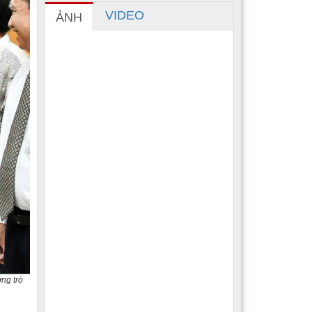
VIDEO
ẢNH
ng trò