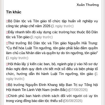
Xuân Thường
Tin khác
Bộ Dân tộc và Tôn giáo tổ chức tập huấn về nghiệp vụ
công tác pháp chế năm 2026 (
1 ngày trước)
Đẩy nhanh tiến độ xây dựng các trường học thuộc Bộ Dân
tộc và Tôn giáo (
1 ngày trước)
Thứ trưởng Bộ Dân tộc và Tôn giáo Nguyễn Hải Trung:
“Cụ thể hóa Luật Tín ngưỡng, tôn giáo phải bảo đảm quyền
làm chủ của Nhân dân và quyền tự do tín ngưỡng, tôn giáo”
(
1 ngày trước)
Hội thảo lấy ý kiến các ban, bộ, ngành góp ý vào hồ sơ dự
thảo nghị định quy định chi tiết một số điều và biện pháp tổ
chức, hướng dẫn thi hành Luật Tín ngưỡng, tôn giáo (
1
ngày trước)
Bộ trưởng Nguyễn Đình Khang tiếp Ban Trị sự Tổng hội
Hội thánh Tin Lành Việt Nam (miền Bắc) (
07/08/2026)
Chính phủ ban hành chính sách đối với người có uy tín
trong vùng đồng bào dân tộc thiểu số (
06/08/2026)