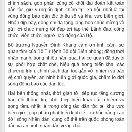
chính sách, góp phần củng cố khối đại đoàn kết toàn
dân tộc, giữ vững ổn định chính trị - xã hội, nhất là tại
vùng đồng bào dân tộc thiểu số và khu vực biên giới.
Nhân dịp này, đồng chí đã tặng lẵng hoa chúc mừng và
gửi lời chúc mừng tốt đẹp tới tập thể Lãnh đạo, công
chức, viên chức, người lao động của Bộ.
Bộ trưởng Nguyễn Đình Khang cảm ơn tình cảm, sự
quan tâm của Bộ Tư lệnh Bộ đội Biên phòng; đồng thời
nhấn mạnh, trong nhiều năm qua, hai cơ quan đã duy trì
sự phối hợp chặt chẽ, hiệu quả trong triển khai các
chương trình, chính sách dân tộc gắn với nhiệm vụ bảo
vệ chủ quyền, an ninh biên giới quốc gia, chăm lo đời
sống đồng bào các dân tộc.
Hai bên thống nhất, thời gian tới tiếp tục tăng cường
trao đổi thông tin, phối hợp triển khai các nhiệm vụ
trọng tâm, nhất là trong công tác dân tộc tại khu vực
biên giới, góp phần phát triển kinh tế - xã hội, nâng cao
đời sống Nhân dân, củng cố thế trận quốc phòng toàn
dân và an ninh nhân dân vững chắc.