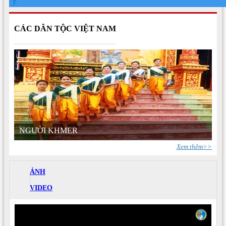
CÁC DÂN TỘC VIỆT NAM
NGƯỜI KHMER
Xem thêm>>
ẢNH
VIDEO