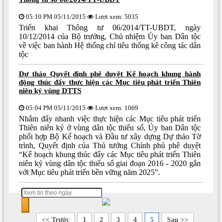
05:10 PM 05/11/2015
Lượt xem: 5035
Triển khai Thông tư 06/2014/TT-UBDT, ngày
10/12/2014 của Bộ trưởng, Chủ nhiệm Ủy ban Dân tộc
về việc ban hành Hệ thống chỉ tiêu thống kê công tác dân
tộc
Dự thảo Quyết định phê duyệt Kế hoạch khung hành
động thúc đẩy thực hiện các Mục tiêu phát triển Thiên
niên kỷ vùng DTTS
05:04 PM 05/11/2015
Lượt xem: 1069
Nhằm đẩy nhanh việc thực hiện các Mục tiêu phát triển
Thiên niên kỷ ở vùng dân tộc thiểu số, Ủy ban Dân tộc
phối hợp Bộ Kế hoạch và Đầu tư xây dựng Dự thảo Tờ
trình, Quyết định của Thủ tướng Chính phủ phê duyệt
“Kế hoạch khung thúc đẩy các Mục tiêu phát triển Thiên
niên kỷ vùng dân tộc thiểu số giai đoạn 2016 - 2020 gắn
với Mục tiêu phát triển bền vững năm 2025”.
<< Trước
1
2
3
4
5
Sau >>