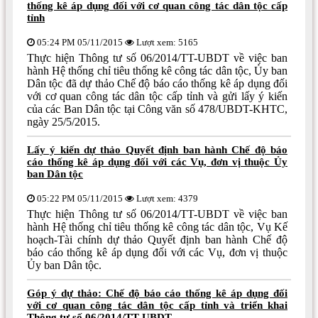
thống kê áp dụng đối với cơ quan công tác dân tộc cấp
tỉnh
05:24 PM 05/11/2015
Lượt xem: 5165
Thực hiện Thông tư số 06/2014/TT-UBDT về việc ban
hành Hệ thống chỉ tiêu thống kê công tác dân tộc, Ủy ban
Dân tộc đã dự thảo Chế độ báo cáo thống kê áp dụng đối
với cơ quan công tác dân tộc cấp tỉnh và gửi lấy ý kiến
của các Ban Dân tộc tại Công văn số 478/UBDT-KHTC,
ngày 25/5/2015.
Lấy ý kiến dự thảo Quyết định ban hành Chế độ báo
cáo thống kê áp dụng đối với các Vụ, đơn vị thuộc Ủy
ban Dân tộc
05:22 PM 05/11/2015
Lượt xem: 4379
Thực hiện Thông tư số 06/2014/TT-UBDT về việc ban
hành Hệ thống chỉ tiêu thống kê công tác dân tộc, Vụ Kế
hoạch-Tài chính dự thảo Quyết định ban hành Chế độ
báo cáo thống kê áp dụng đối với các Vụ, đơn vị thuộc
Ủy ban Dân tộc.
Góp ý dự thảo: Chế độ báo cáo thống kê áp dụng đối
với cơ quan công tác dân tộc cấp tỉnh và triển khai
Thông tư số 06/2014/TT-UBDT