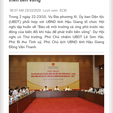
08:07 AM 23/10/2020
Lượt xem: 9130
Trong 2 ngày 22-23/10, Vụ Địa phương III, Ủy ban Dân tộc
(UBDT) phối hợp với UBND tỉnh Hậu Giang tổ chức Hội
nghị tập huấn về “Bảo vệ môi trường và ứng phó trước tác
động của biến đổi khí hậu để phát triển bền vững”. Dự Hội
nghị có Thứ trưởng, Phó Chủ nhiệm UBDT Lê Sơn Hải;
Phó Bí thư Tỉnh uỷ, Phó Chủ tịch UBND tỉnh Hậu Giang
Đồng Văn Thanh.