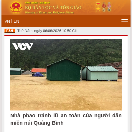
|
VN
EN
Tog
navi
Thứ Năm, ngày 06/08/2026 10:50 CH
Nhà phao tránh lũ an toàn của người dân
miền núi Quảng Bình