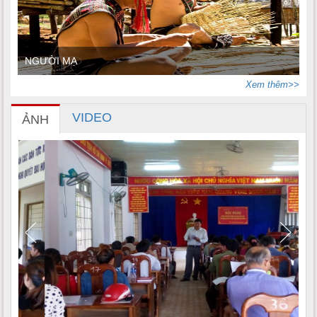
NGƯỜI MẠ
Xem thêm>>
VIDEO
ẢNH