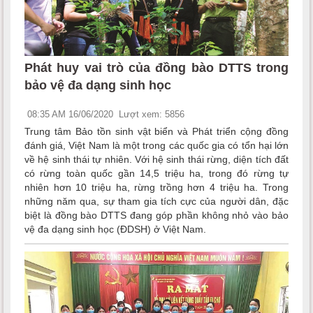
Phát huy vai trò của đồng bào DTTS trong
bảo vệ đa dạng sinh học
08:35 AM 16/06/2020
Lượt xem: 5856
Trung tâm Bảo tồn sinh vật biển và Phát triển cộng đồng
đánh giá, Việt Nam là một trong các quốc gia có tổn hại lớn
về hệ sinh thái tự nhiên. Với hệ sinh thái rừng, diện tích đất
có rừng toàn quốc gần 14,5 triệu ha, trong đó rừng tự
nhiên hơn 10 triệu ha, rừng trồng hơn 4 triệu ha. Trong
những năm qua, sự tham gia tích cực của người dân, đặc
biệt là đồng bào DTTS đang góp phần không nhỏ vào bảo
vệ đa dạng sinh học (ĐDSH) ở Việt Nam.