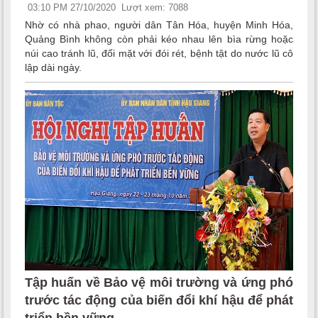
03:10 PM 27/10/2020
Lượt xem: 7088
Nhờ có nhà phao, người dân Tân Hóa, huyện Minh Hóa,
Quảng Bình không còn phải kéo nhau lên bìa rừng hoặc
núi cao tránh lũ, đối mặt với đói rét, bệnh tật do nước lũ cô
lập dài ngày.
Tập huấn về Bảo vệ môi trường và ứng phó
trước tác động của biến đổi khí hậu để phát
triển bền vững