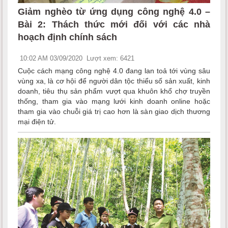
Giảm nghèo từ ứng dụng công nghệ 4.0 –
Bài 2: Thách thức mới đối với các nhà
hoạch định chính sách
10:02 AM 03/09/2020
Lượt xem: 6421
Cuộc cách mạng công nghệ 4.0 đang lan toả tới vùng sâu
vùng xa, là cơ hội để người dân tộc thiểu số sản xuất, kinh
doanh, tiêu thụ sản phẩm vượt qua khuôn khổ chợ truyền
thống, tham gia vào mạng lưới kinh doanh online hoặc
tham gia vào chuỗi giá trị cao hơn là sàn giao dịch thương
mại điện tử.