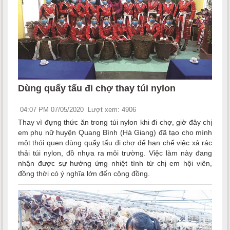
Dùng quẩy tấu đi chợ thay túi nylon
04:07 PM 07/05/2020
Lượt xem: 4906
Thay vì đựng thức ăn trong túi nylon khi đi chợ, giờ đây chị
em phụ nữ huyện Quang Bình (Hà Giang) đã tạo cho mình
một thói quen dùng quẩy tấu đi chợ để hạn chế việc xả rác
thải túi nylon, đồ nhựa ra môi trường. Việc làm này đang
nhận được sự hưởng ứng nhiệt tình từ chị em hội viên,
đồng thời có ý nghĩa lớn đến cộng đồng.