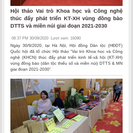
Hội thảo Vai trò Khoa học và Công nghệ
thúc đẩy phát triển KT-XH vùng đồng bào
DTTS và miền núi giai đoạn 2021-2030
08:37 PM 30/09/2020
Lượt xem: 16090
Ngày 30/9/2020, tại Hà Nội, Hội đồng Dân tộc (HĐDT)
Quốc hội đã tổ chức Hội thảo “Vai trò Khoa học và Công
nghệ (KHCN) thúc đẩy phát triển kinh tế-xã hội (KT-XH)
vùng đồng bào (dân tộc thiểu số và miền núi) DTTS & MN
giai đoạn 2021-2030”.