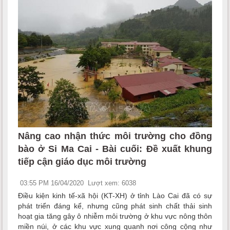
Nâng cao nhận thức môi trường cho đồng
bào ở Si Ma Cai - Bài cuối: Đề xuất khung
tiếp cận giáo dục môi trường
03:55 PM 16/04/2020
Lượt xem: 6038
Điều kiện kinh tế-xã hội (KT-XH) ở tỉnh Lào Cai đã có sự
phát triển đáng kể, nhưng cũng phát sinh chất thải sinh
hoạt gia tăng gây ô nhiễm môi trường ở khu vực nông thôn
miền núi, ở các khu vực xung quanh nơi công cộng như