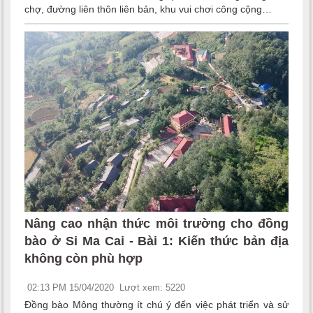
chợ, đường liên thôn liên bản, khu vui chơi công cộng…
Nâng cao nhận thức môi trường cho đồng
bào ở Si Ma Cai - Bài 1: Kiến thức bản địa
không còn phù hợp
02:13 PM 15/04/2020
Lượt xem: 5220
Đồng bào Mông thường ít chú ý đến việc phát triển và sử