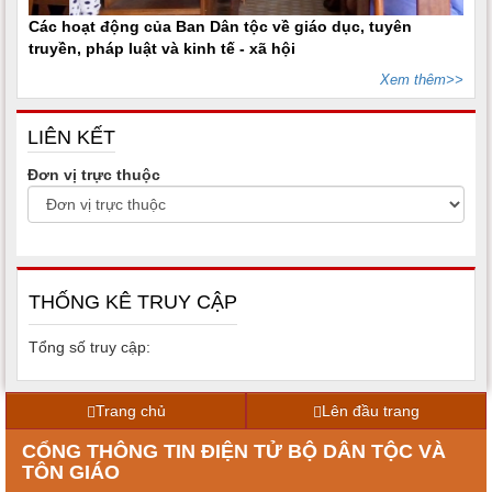
Các hoạt động của Ban Dân tộc về giáo dục, tuyên
truyền, pháp luật và kinh tế - xã hội
Xem thêm>>
LIÊN KẾT
Đơn vị trực thuộc
THỐNG KÊ TRUY CẬP
Tổng số truy cập:
Trang chủ
Lên đầu trang
CỔNG THÔNG TIN ĐIỆN TỬ BỘ DÂN TỘC VÀ
TÔN GIÁO