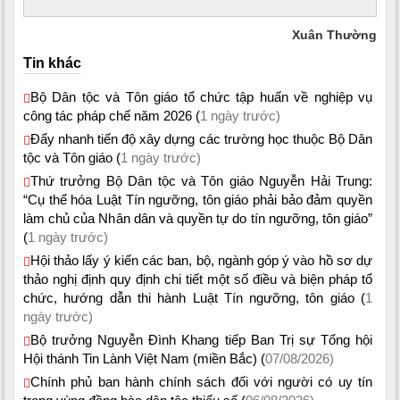
Xuân Thường
Tin khác
Bộ Dân tộc và Tôn giáo tổ chức tập huấn về nghiệp vụ
công tác pháp chế năm 2026 (
1 ngày trước)
Đẩy nhanh tiến độ xây dựng các trường học thuộc Bộ Dân
tộc và Tôn giáo (
1 ngày trước)
Thứ trưởng Bộ Dân tộc và Tôn giáo Nguyễn Hải Trung:
“Cụ thể hóa Luật Tín ngưỡng, tôn giáo phải bảo đảm quyền
làm chủ của Nhân dân và quyền tự do tín ngưỡng, tôn giáo”
(
1 ngày trước)
Hội thảo lấy ý kiến các ban, bộ, ngành góp ý vào hồ sơ dự
thảo nghị định quy định chi tiết một số điều và biện pháp tổ
chức, hướng dẫn thi hành Luật Tín ngưỡng, tôn giáo (
1
ngày trước)
Bộ trưởng Nguyễn Đình Khang tiếp Ban Trị sự Tổng hội
Hội thánh Tin Lành Việt Nam (miền Bắc) (
07/08/2026)
Chính phủ ban hành chính sách đối với người có uy tín