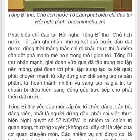
Tổng Bí thư, Chủ tịch nước Tô Lâm phát biểu chỉ đạo tại
Hội nghị (Ảnh: baochinhphu.vn)
Phát biểu chỉ đạo tại Hội nghị, Tổng Bí thư, Chủ tịch
nước Tô Lâm ghi nhận những kết quả bước đầu đạt
được, đồng thời thẳng thắn chỉ rõ khâu thực thi là điểm
cần đột phá mạnh mẽ hơn trong thời gian tới. Tổng Bí
thư nhấn mạnh, giai đoạn vừa qua đã tập trung tạo lập
nền móng, giai đoạn tới phải tập trung tạo ra kết quả;
phải chuyển mạnh từ xây dựng cơ chế sang tạo ra sản
phẩm, từ hoàn thành nhiệm vụ sang tạo ra giá trị, từ
chuẩn bị điều kiện sang đóng góp trực tiếp cho phát
triển đất nước.
Tổng Bí thư yêu cầu mỗi cấp ủy, tổ chức đảng, cán bộ,
đảng viên, nhất là người đứng đầu, phải coi việc thực
hiện Nghị quyết số 57-NQ/TW là nhiệm vụ chính trị
quan trọng, thường xuyên; không coi đây chỉ là việc của
cơ quan chuyên môn. Các nhiệm vụ chỉ được coi là