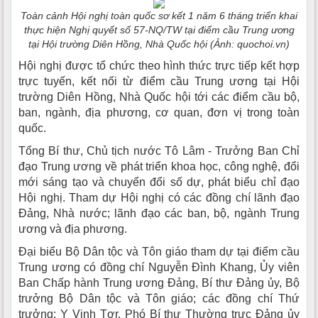
Toàn cảnh Hội nghị toàn quốc sơ kết 1 năm 6 tháng triển khai
thực hiện Nghị quyết số 57-NQ/TW tại điểm cầu Trung ương
tại Hội trường Diên Hồng, Nhà Quốc hội (Ảnh: quochoi.vn)
Hội nghị được tổ chức theo hình thức trực tiếp kết hợp
trực tuyến, kết nối từ điểm cầu Trung ương tại Hội
trường Diên Hồng, Nhà Quốc hội tới các điểm cầu bộ,
ban, ngành, địa phương, cơ quan, đơn vị trong toàn
quốc.
Tổng Bí thư, Chủ tịch nước Tô Lâm - Trưởng Ban Chỉ
đạo Trung ương về phát triển khoa học, công nghệ, đổi
mới sáng tạo và chuyển đổi số dự, phát biểu chỉ đạo
Hội nghị. Tham dự Hội nghị có các đồng chí lãnh đạo
Đảng, Nhà nước; lãnh đạo các ban, bộ, ngành Trung
ương và địa phương.
Đại biểu Bộ Dân tộc và Tôn giáo tham dự tại điểm cầu
Trung ương có đồng chí Nguyễn Đình Khang, Ủy viên
Ban Chấp hành Trung ương Đảng, Bí thư Đảng ủy, Bộ
trưởng Bộ Dân tộc và Tôn giáo; các đồng chí Thứ
trưởng: Y Vinh Tơr, Phó Bí thư Thường trực Đảng ủy