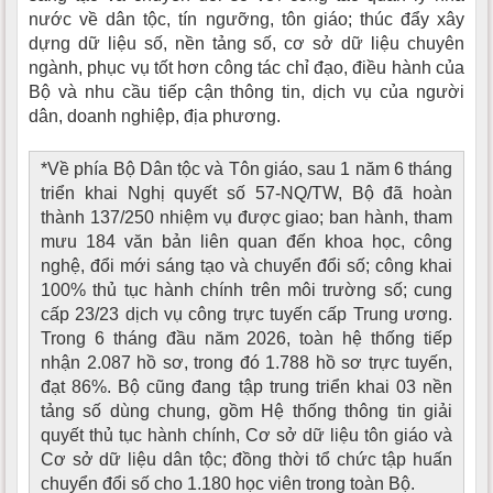
nước về dân tộc, tín ngưỡng, tôn giáo; thúc đẩy xây
dựng dữ liệu số, nền tảng số, cơ sở dữ liệu chuyên
ngành, phục vụ tốt hơn công tác chỉ đạo, điều hành của
Bộ và nhu cầu tiếp cận thông tin, dịch vụ của người
dân, doanh nghiệp, địa phương.
*Về phía Bộ Dân tộc và Tôn giáo, sau 1 năm 6 tháng
triển khai Nghị quyết số 57-NQ/TW, Bộ đã hoàn
thành 137/250 nhiệm vụ được giao; ban hành, tham
mưu 184 văn bản liên quan đến khoa học, công
nghệ, đổi mới sáng tạo và chuyển đổi số; công khai
100% thủ tục hành chính trên môi trường số; cung
cấp 23/23 dịch vụ công trực tuyến cấp Trung ương.
Trong 6 tháng đầu năm 2026, toàn hệ thống tiếp
nhận 2.087 hồ sơ, trong đó 1.788 hồ sơ trực tuyến,
đạt 86%. Bộ cũng đang tập trung triển khai 03 nền
tảng số dùng chung, gồm Hệ thống thông tin giải
quyết thủ tục hành chính, Cơ sở dữ liệu tôn giáo và
Cơ sở dữ liệu dân tộc; đồng thời tổ chức tập huấn
chuyển đổi số cho 1.180 học viên trong toàn Bộ.