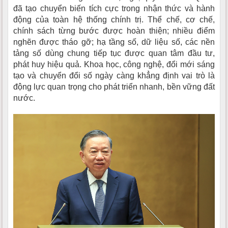
đã tạo chuyển biến tích cực trong nhận thức và hành
động của toàn hệ thống chính trị. Thể chế, cơ chế,
chính sách từng bước được hoàn thiện; nhiều điểm
nghẽn được tháo gỡ; hạ tầng số, dữ liệu số, các nền
tảng số dùng chung tiếp tục được quan tâm đầu tư,
phát huy hiệu quả. Khoa học, công nghệ, đổi mới sáng
tạo và chuyển đổi số ngày càng khẳng định vai trò là
động lực quan trọng cho phát triển nhanh, bền vững đất
nước.