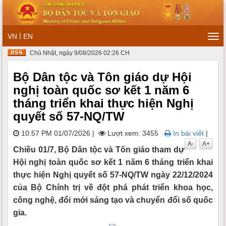
|
VN
EN
Tog
navi
Chủ Nhật, ngày 9/08/2026 02:26 CH
Bộ Dân tộc và Tôn giáo dự Hội
nghị toàn quốc sơ kết 1 năm 6
tháng triển khai thực hiện Nghị
quyết số 57-NQ/TW
10:57 PM 01/07/2026
|
Lượt xem: 3455
In bài viết
|
A-
A+
Chiều 01/7, Bộ Dân tộc và Tôn giáo tham dự
Hội nghị toàn quốc sơ kết 1 năm 6 tháng triển khai
thực hiện Nghị quyết số 57-NQ/TW ngày 22/12/2024
của Bộ Chính trị về đột phá phát triển khoa học,
công nghệ, đổi mới sáng tạo và chuyển đổi số quốc
gia.