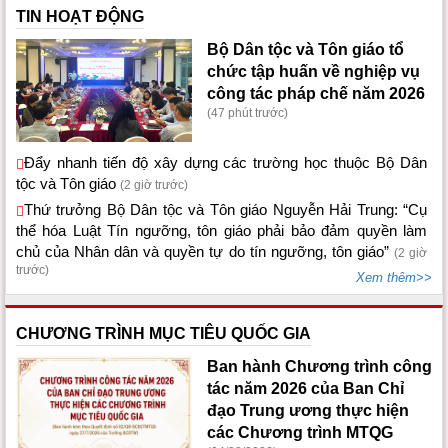
TIN HOẠT ĐỘNG
Bộ Dân tộc và Tôn giáo tổ
chức tập huấn về nghiệp vụ
công tác pháp chế năm 2026
(47 phút trước)
Đẩy nhanh tiến độ xây dựng các trường học thuộc Bộ Dân
tộc và Tôn giáo
(2 giờ trước)
Thứ trưởng Bộ Dân tộc và Tôn giáo Nguyễn Hải Trung: “Cụ
thể hóa Luật Tín ngưỡng, tôn giáo phải bảo đảm quyền làm
chủ của Nhân dân và quyền tự do tín ngưỡng, tôn giáo”
(2 giờ
trước)
Xem thêm>>
CHƯƠNG TRÌNH MỤC TIÊU QUỐC GIA
Ban hành Chương trình công
tác năm 2026 của Ban Chỉ
đạo Trung ương thực hiện
các Chương trình MTQG