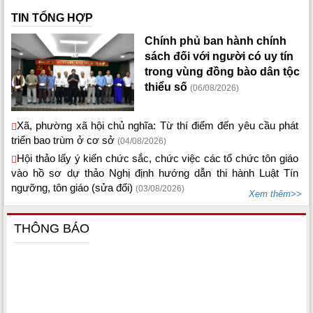
TIN TỔNG HỢP
Chính phủ ban hành chính
sách đối với người có uy tín
trong vùng đồng bào dân tộc
thiểu số
(06/08/2026)
Xã, phường xã hội chủ nghĩa: Từ thí điểm đến yêu cầu phát
triển bao trùm ở cơ sở
(04/08/2026)
Hội thảo lấy ý kiến chức sắc, chức việc các tổ chức tôn giáo
vào hồ sơ dự thảo Nghị định hướng dẫn thi hành Luật Tín
ngưỡng, tôn giáo (sửa đổi)
(03/08/2026)
Xem thêm>>
THÔNG BÁO