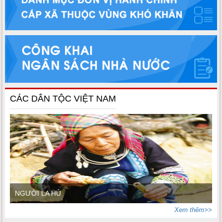
CÁC DÂN TỘC VIỆT NAM
NGƯỜI LA HỦ
Xem thêm>>