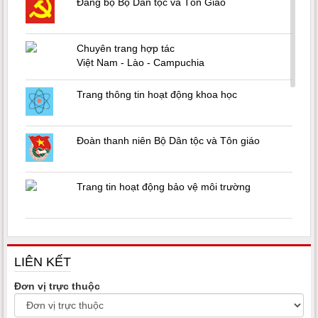
Đảng bộ Bộ Dân tộc và Tôn Giáo
Chuyên trang hợp tác
Việt Nam - Lào - Campuchia
Trang thông tin hoạt động khoa học
Đoàn thanh niên Bộ Dân tộc và Tôn giáo
Trang tin hoạt động bảo vệ môi trường
Trang thông tin cải cách hành chính
LIÊN KẾT
Chương trình phòng chống AIDS và tệ nạn ma
Đơn vị trực thuộc
túy, mại dâm