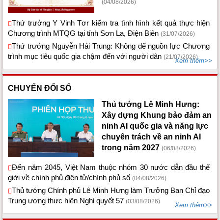
(04/08/2026)
Thứ trưởng Y Vinh Tơr kiểm tra tình hình kết quả thực hiện
Chương trình MTQG tại tỉnh Sơn La, Điện Biên
(31/07/2026)
Thứ trưởng Nguyễn Hải Trung: Không để nguồn lực Chương
trình mục tiêu quốc gia chậm đến với người dân
(21/07/2026)
Xem thêm>>
CHUYỂN ĐỔI SỐ
Thủ tướng Lê Minh Hưng:
Xây dựng Khung bảo đảm an
ninh AI quốc gia và năng lực
chuyên trách về an ninh AI
trong năm 2027
(06/08/2026)
Đến năm 2045, Việt Nam thuộc nhóm 30 nước dẫn đầu thế
giới về chính phủ điện tử/chính phủ số
(04/08/2026)
Thủ tướng Chính phủ Lê Minh Hưng làm Trưởng Ban Chỉ đạo
Trung ương thực hiện Nghị quyết 57
(03/08/2026)
Xem thêm>>