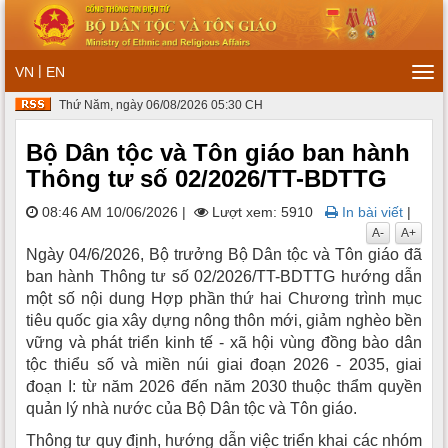
|
VN
EN
Tog
navi
Thứ Năm, ngày 06/08/2026 05:30 CH
Bộ Dân tộc và Tôn giáo ban hành
Thông tư số 02/2026/TT-BDTTG
08:46 AM 10/06/2026
|
Lượt xem: 5910
In bài viết
|
A-
A+
Ngày 04/6/2026, Bộ trưởng Bộ Dân tộc và Tôn giáo đã
ban hành Thông tư số 02/2026/TT-BDTTG hướng dẫn
một số nội dung Hợp phần thứ hai Chương trình mục
tiêu quốc gia xây dựng nông thôn mới, giảm nghèo bền
vững và phát triển kinh tế - xã hội vùng đồng bào dân
tộc thiểu số và miền núi giai đoạn 2026 - 2035, giai
đoạn I: từ năm 2026 đến năm 2030 thuộc thẩm quyền
quản lý nhà nước của Bộ Dân tộc và Tôn giáo.
Thông tư quy định, hướng dẫn việc triển khai các nhóm