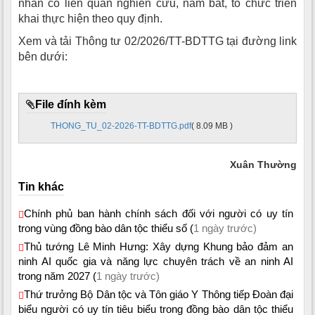
nhân có liên quan nghiên cứu, nắm bắt, tổ chức triển
khai thực hiện theo quy định.
Xem và tải Thông tư 02/2026/TT-BDTTG tại đường link
bên dưới:
File đính kèm
THONG_TU_02-2026-TT-BDTTG.pdf
( 8.09 MB )
Xuân Thường
Tin khác
Chính phủ ban hành chính sách đối với người có uy tín
trong vùng đồng bào dân tộc thiểu số (
1 ngày trước)
Thủ tướng Lê Minh Hưng: Xây dựng Khung bảo đảm an
ninh AI quốc gia và năng lực chuyên trách về an ninh AI
trong năm 2027 (
1 ngày trước)
Thứ trưởng Bộ Dân tộc và Tôn giáo Y Thông tiếp Đoàn đại
biểu người có uy tín tiêu biểu trong đồng bào dân tộc thiểu