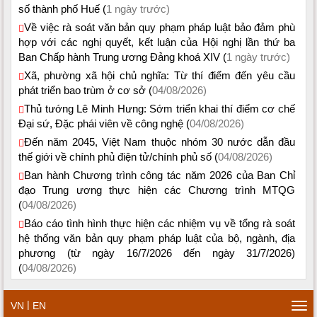
số thành phố Huế (
1 ngày trước)
Về việc rà soát văn bản quy phạm pháp luật bảo đảm phù
hợp với các nghị quyết, kết luận của Hội nghị lần thứ ba
Ban Chấp hành Trung ương Đảng khoá XIV (
1 ngày trước)
Xã, phường xã hội chủ nghĩa: Từ thí điểm đến yêu cầu
phát triển bao trùm ở cơ sở (
04/08/2026)
Thủ tướng Lê Minh Hưng: Sớm triển khai thí điểm cơ chế
Đại sứ, Đặc phái viên về công nghệ (
04/08/2026)
Đến năm 2045, Việt Nam thuộc nhóm 30 nước dẫn đầu
thế giới về chính phủ điện tử/chính phủ số (
04/08/2026)
Ban hành Chương trình công tác năm 2026 của Ban Chỉ
đạo Trung ương thực hiện các Chương trình MTQG
(
04/08/2026)
Báo cáo tình hình thực hiện các nhiệm vụ về tổng rà soát
hệ thống văn bản quy phạm pháp luật của bộ, ngành, địa
phương (từ ngày 16/7/2026 đến ngày 31/7/2026)
(
04/08/2026)
|
VN
EN
Tog