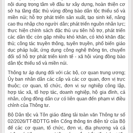
nội dung trọng tâm về đầu tư xây dựng, hoàn thiện cơ
sở hạ tầng đặc thù vùng đồng bào dân tộc thiểu số và
miền núi; hỗ trợ phát triển sản xuất, tạo sinh kế, nâng
cao thu nhập cho người dân; phát triển nguồn nhân lực;
thực hiện chính sách đặc thù ưu tiên hỗ trợ, phát triển
các dân tộc còn gặp nhiều khó khăn, có khó khăn đặc
thù; công tác truyền thông, tuyên truyền, phổ biến giáo
dục pháp luật, ứng dụng công nghệ thông tin, chuyển
đổi số hỗ trợ phát triển kinh tế - xã hội vùng đồng bào
dân tộc thiểu số và miền núi.
Thông tư áp dụng đối với các bộ, cơ quan trung ương;
Ủy ban nhân dân các cấp và các cơ quan, đơn vị trực
thuộc; cơ quan, tổ chức, đơn vị sự nghiệp công lập,
hợp tác xã, tổ hợp tác, doanh nghiệp, hộ gia đình, cá
nhân, cộng đồng dân cư có liên quan đến phạm vi điều
chỉnh của Thông tư.
Bộ Dân tộc và Tôn giáo đăng tải toàn văn Thông tư số
02/2026/TT-BDTTG trên Cổng thông tin điện tử của Bộ
để các cơ quan, tổ chức, đơn vị, địa phương và cá