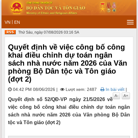
|
VN
EN
Tog
navi
Thứ Sáu, ngày 07/08/2026 03:16 SA
Quyết định về việc công bố công
khai điều chỉnh dự toán ngân
sách nhà nước năm 2026 của Văn
phòng Bộ Dân tộc và Tôn giáo
(đợt 2)
04:42 PM 08/06/2026
|
Lượt xem: 2487
In bài viết
|
A-
A+
Quyết định số 52/QĐ-VP ngày 21/5/2026 về
việc công bố công khai điều chỉnh dự toán ngân
sách nhà nước năm 2026 của Văn phòng Bộ Dân
tộc và Tôn giáo (đợt 2)