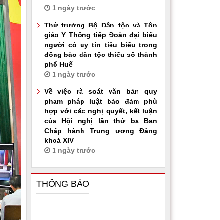
1 ngày trước
Thứ trưởng Bộ Dân tộc và Tôn
giáo Y Thông tiếp Đoàn đại biểu
người có uy tín tiêu biểu trong
đồng bào dân tộc thiểu số thành
phố Huế
1 ngày trước
Về việc rà soát văn bản quy
phạm pháp luật bảo đảm phù
hợp với các nghị quyết, kết luận
của Hội nghị lần thứ ba Ban
Chấp hành Trung ương Đảng
khoá XIV
1 ngày trước
THÔNG BÁO