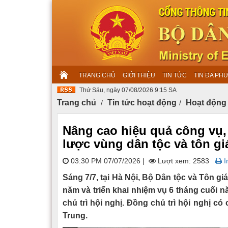
TRANG CHỦ
GIỚI THIỆU
TIN TỨC
TIN ĐA PH
Thứ Sáu, ngày 07/08/2026 9:15 SA
Trang chủ
Tin tức hoạt động
Hoạt động
Nâng cao hiệu quả công vụ,
lược vùng dân tộc và tôn gi
03:30 PM 07/07/2026
|
Lượt xem: 2583
In
Sáng 7/7, tại Hà Nội, Bộ Dân tộc và Tôn gi
năm và triển khai nhiệm vụ 6 tháng cuối
chủ trì hội nghị. Đồng chủ trì hội nghị c
Trung.