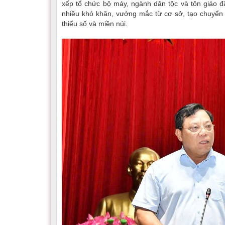
xếp tổ chức bộ máy, ngành dân tộc và tôn giáo đã
nhiều khó khăn, vướng mắc từ cơ sở, tạo chuyển b
thiểu số và miền núi.