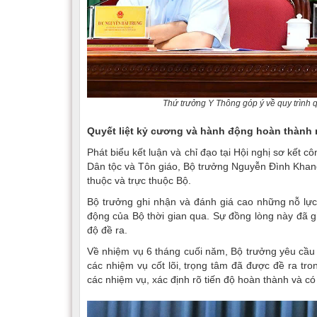
Thứ trưởng Y Thông góp ý về quy trình q
Quyết liệt kỷ cương và hành động hoàn thành 
Phát biểu kết luận và chỉ đạo tại Hội nghị sơ kết 
Dân tộc và Tôn giáo, Bộ trưởng Nguyễn Đình Khang
thuộc và trực thuộc Bộ.
Bộ trưởng ghi nhận và đánh giá cao những nỗ lực
động của Bộ thời gian qua. Sự đồng lòng này đã 
độ đề ra.
Về nhiệm vụ 6 tháng cuối năm, Bộ trưởng yêu cầu t
các nhiệm vụ cốt lõi, trọng tâm đã được đề ra tro
các nhiệm vụ, xác định rõ tiến độ hoàn thành và có 