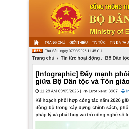
TRANG CHỦ
GIỚI THIỆU
TIN TỨC
TIN ĐA PH
Thứ Sáu, ngày 07/08/2026 11:45 CH
Trang chủ
Tin tức hoạt động
Bộ Dân tộc
[Infographic] Đẩy mạnh phối
giữa Bộ Dân tộc và Tôn giá
11:28 AM 09/05/2026
|
Lượt xem: 3907
In
Kế hoạch phối hợp công tác năm 2026 giữ
đồng bộ trong xây dựng chính sách, phổ 
pháp lý và phát huy vai trò công nghệ số t