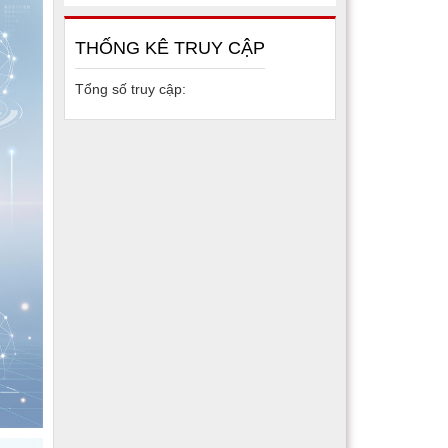
THỐNG KÊ TRUY CẬP
Tổng số truy cập: