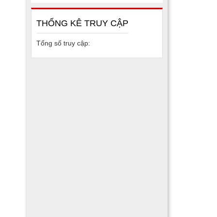
THỐNG KÊ TRUY CẬP
Tổng số truy cập: