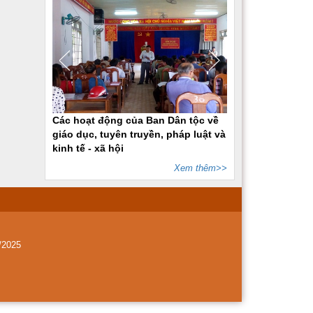
Các hoạt động của Ban Dân tộc về
giáo dục, tuyên truyền, pháp luật và
kinh tế - xã hội
Xem thêm>>
/2025