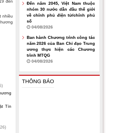
 19 đến
Đến năm 2045, Việt Nam thuộc
nhóm 30 nước dẫn đầu thế giới
về chính phủ điện tử/chính phủ
t nhiều
số
 chương
04/08/2026
Ban hành Chương trình công tác
năm 2026 của Ban Chỉ đạo Trung
ương thực hiện các Chương
trình MTQG
04/08/2026
THÔNG BÁO
6)
phương
ật Tín
26)