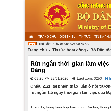
TRANG CHỦ
GIỚI THIỆU
TIN TỨC
TIN ĐA PH
Thứ Năm, ngày 06/08/2026 00:55 SA
Trang chủ
Tin tức hoạt động
Bộ Dân tộc
Rút ngắn thời gian làm việc 
Đảng
03:28 PM 22/01/2026
|
Lượt xem: 3253
In
Chiều 21/1, tại phiên thảo luận ở hội trườ
rút ngắn 1,5 ngày thời gian làm việc của Đạ
Theo đó, trong buổi họp báo trước Đại hội, thông 