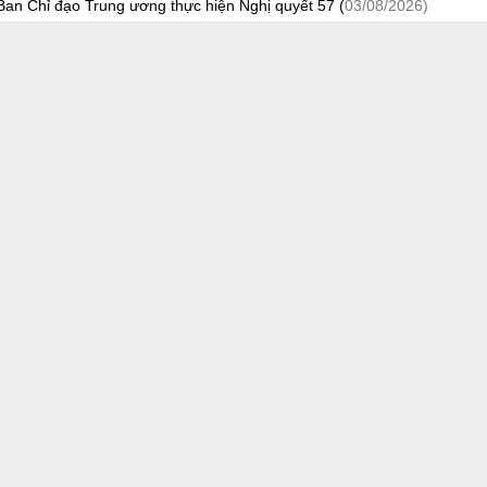
n Chỉ đạo Trung ương thực hiện Nghị quyết 57 (
03/08/2026)