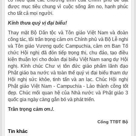
được mục tiêu chung vì cuộc sống ấm no, hạnh phúc
cho tất cả mọi người.
Kính thưa quý vị đại biểu!
Thay mặt Bộ Dân tộc và Tôn giáo Việt Nam và đoàn
công tác, tôi trân trọng cảm ơn Chính phủ và Bộ Lễ nghi
và Tôn giáo Vương quốc Campuchia, cảm ơn Ban Tổ
chức Hội nghị đã đón tiếp trọng thị, chu đáo, tạo điều
kiện thuận lợi cho đoàn đại biểu Việt Nam sang dự Hội
nghị. Kính chúc Chư vị tôn đức giáo phẩm lãnh đạo
Phật giáo ba nước và toàn thể quý vị đại biểu tham dự
Hội nghị sức khỏe, tinh tấn và an lạc. Chúc Hội nghị
Phật giáo Việt Nam - Campuchia - Lào thành công tốt
đẹp. Chúc mối quan hệ của Nhà nước và Phật giáo 3
quốc gia ngày càng gắn bó và phát triển.
Trân trọng cảm ơn./.
Cổng TTĐT Bộ
Tin khác