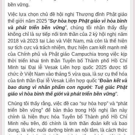
bền vững.
Việc lựa chọn chủ đề hội nghị Thượng đỉnh Phật giáo
thế giới năm 2025 “
Sự hòa hợp Phật giáo vì hòa bình
và phát triển bền vững
”, chúng tôi nhận thấy đây
không chỉ là sự tiếp nối tinh thần của 2 kỳ hội nghị năm
2018 và 2023 tại Lào và Việt Nam, mà còn là thể hiện
sự tích cực và trách nhiệm, thực hiện cam kết mạnh mẽ
của Chính phủ và Phật giáo Campuchia trong việc kịp
thời triển khai tinh thần Tuyên bố Thành phố Hồ Chí
Minh tại Đại lễ Vesak Liên hợp quốc 2025 được tổ
chức ở Việt Nam vào tháng 5 vừa qua, là sự cụ thể hóa
của tinh thần Đại lễ Vesak Liên hợp quốc “
Đoàn kết và
bao dung vì nhân phẩm con người: Tuệ giác Phật
giáo vì hòa bình thế giới và phát triển bền vững
”.
Chúng tôi thấy rằng, việc đề cao “sự hòa hợp” và “phát
triển bền vững” để bàn thảo trong Hội nghị lần này
chính là hiện thực hóa Tuyên bố Thành phố Hồ Chí
Minh nêu trên, đó chính là tinh thần đoàn kết và bao
dung, là việc nuôi dưỡng bình an nội tâm, là cách thức