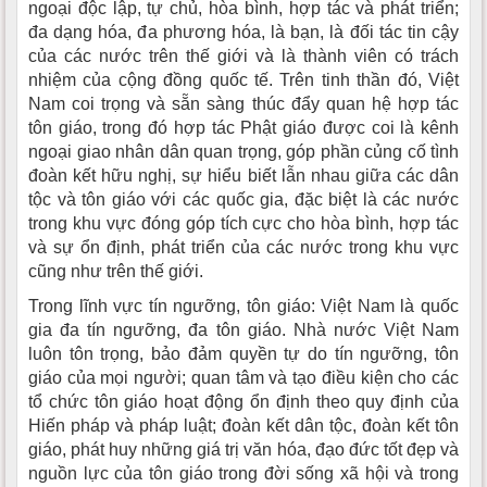
ngoại độc lập, tự chủ, hòa bình, hợp tác và phát triển;
đa dạng hóa, đa phương hóa, là bạn, là đối tác tin cậy
của các nước trên thế giới và là thành viên có trách
nhiệm của cộng đồng quốc tế. Trên tinh thần đó, Việt
Nam coi trọng và sẵn sàng thúc đẩy quan hệ hợp tác
tôn giáo, trong đó hợp tác Phật giáo được coi là kênh
ngoại giao nhân dân quan trọng, góp phần củng cố tình
đoàn kết hữu nghị, sự hiểu biết lẫn nhau giữa các dân
tộc và tôn giáo với các quốc gia, đặc biệt là các nước
trong khu vực đóng góp tích cực cho hòa bình, hợp tác
và sự ổn định, phát triển của các nước trong khu vực
cũng như trên thế giới.
Trong lĩnh vực tín ngưỡng, tôn giáo: Việt Nam là quốc
gia đa tín ngưỡng, đa tôn giáo. Nhà nước Việt Nam
luôn tôn trọng, bảo đảm quyền tự do tín ngưỡng, tôn
giáo của mọi người; quan tâm và tạo điều kiện cho các
tổ chức tôn giáo hoạt động ổn định theo quy định của
Hiến pháp và pháp luật; đoàn kết dân tộc, đoàn kết tôn
giáo, phát huy những giá trị văn hóa, đạo đức tốt đẹp và
nguồn lực của tôn giáo trong đời sống xã hội và trong