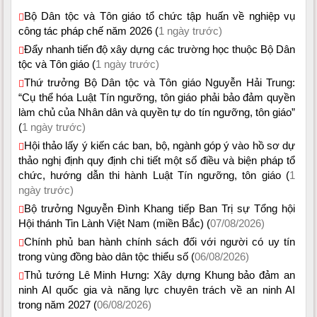
Bộ Dân tộc và Tôn giáo tổ chức tập huấn về nghiệp vụ
công tác pháp chế năm 2026 (
1 ngày trước)
Đẩy nhanh tiến độ xây dựng các trường học thuộc Bộ Dân
tộc và Tôn giáo (
1 ngày trước)
Thứ trưởng Bộ Dân tộc và Tôn giáo Nguyễn Hải Trung:
“Cụ thể hóa Luật Tín ngưỡng, tôn giáo phải bảo đảm quyền
làm chủ của Nhân dân và quyền tự do tín ngưỡng, tôn giáo”
(
1 ngày trước)
Hội thảo lấy ý kiến các ban, bộ, ngành góp ý vào hồ sơ dự
thảo nghị định quy định chi tiết một số điều và biện pháp tổ
chức, hướng dẫn thi hành Luật Tín ngưỡng, tôn giáo (
1
ngày trước)
Bộ trưởng Nguyễn Đình Khang tiếp Ban Trị sự Tổng hội
Hội thánh Tin Lành Việt Nam (miền Bắc) (
07/08/2026)
Chính phủ ban hành chính sách đối với người có uy tín
trong vùng đồng bào dân tộc thiểu số (
06/08/2026)
Thủ tướng Lê Minh Hưng: Xây dựng Khung bảo đảm an
ninh AI quốc gia và năng lực chuyên trách về an ninh AI
trong năm 2027 (
06/08/2026)