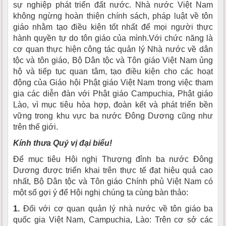
sự nghiệp phát triển đất nước. Nhà nước Việt Nam
không ngừng hoàn thiện chính sách, pháp luật về tôn
giáo nhằm tạo điều kiện tốt nhất để mọi người thực
hành quyền tự do tôn giáo của mình.Với chức năng là
cơ quan thực hiện công tác quản lý Nhà nước về dân
tộc và tôn giáo, Bộ Dân tộc và Tôn giáo Việt Nam ủng
hộ và tiếp tục quan tâm, tạo điều kiện cho các hoạt
động của Giáo hội Phật giáo Việt Nam trong việc tham
gia các diễn đàn với Phật giáo Campuchia, Phật giáo
Lào, vì mục tiêu hòa hợp, đoàn kết và phát triển bền
vững trong khu vực ba nước Đông Dương cũng như
trên thế giới.
Kính thưa Quý vị đại biểu!
Để mục tiêu Hội nghị Thượng đỉnh ba nước Đông
Dương được triển khai trên thực tế đạt hiệu quả cao
nhất, Bộ Dân tộc và Tôn giáo Chính phủ Việt Nam có
một số gợi ý để Hội nghị chúng ta cùng bàn thảo:
1.
Đối với cơ quan quản lý nhà nước về tôn giáo ba
quốc gia Việt Nam, Campuchia, Lào: Trên cơ sở các