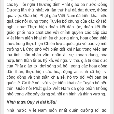
các kỳ Hội nghị Thượng đỉnh Phật giáo ba nước Đông
Dương lần thứ nhất và lần thứ hai đã đạt được, thông
qua việc Giáo hội Phật giáo Việt Nam đã triển khai hiệu
quả các nội dung trong Tuyên bố chung của các kỳ Hội
nghị, như: Thực hiện đoàn kết dân tộc, đoàn kết tôn
giáo; phối hợp chặt chẽ với chính quyền các cấp của
Việt Nam triển khai nhiều chương trình, hoạt động thiết
thực trong thực hiện Chiến lược quốc gia về bảo vệ môi
trường và ứng phó với biến đổi khí hậu; trong việc lan
tỏa tinh thần nhân văn, nhân ái, sự khoan dung, hòa
hợp, tinh thần từ bi, hỷ xả, vô ngã, vị tha, giá trị đạo đức
của Phật giáo tới đời sống xã hội; trong các hoạt động
dấn thân, thực hiện các hoạt động an sinh xã hội, vì
cộng đồng và tinh thần chia sẻ, hỗ trợ đối với bạn bè
quốc tế. Có thể nói, với việc triển khai các Tuyên bố nêu
trên, Giáo hội Phật giáo Việt Nam đã góp phần không
nhỏ trong việc xây dựng xã hội an bình và thịnh vượng.
Kính thưa Quý vị đại biểu!
Nhà nước Việt Nam luôn nhất quán đường lối đối