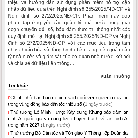
thiệu và hướng dẫn sử dụng phần mềm hỗ trợ cập
nhập dữ liệu dựa trên Nghị định số 255/2025/NĐ-CP và
Nghị định số 272/2025/NĐ-CP. Phần mềm này góp
phần đáp ứng yêu cầu quản lý nhà nước trong giai
đoạn chuyển đổi số, bảo đảm thực thi thống nhất các
quy định mới tại Nghị định số 255/2025/NĐ-CP và Nghị
định số 272/2025/NĐ-CP, với các mục tiêu trọng tâm
như: chuẩn hóa và đồng bộ dữ liệu, tăng hiệu quả quản
lý nhà nước và giám sát của cơ quan nhà nước, kết nối
và chia sẻ dữ liệu liên thông…
Xuân Thường
Tin khác
Chính phủ ban hành chính sách đối với người có uy tín
trong vùng đồng bào dân tộc thiểu số (
1 ngày trước)
Thủ tướng Lê Minh Hưng: Xây dựng Khung bảo đảm an
ninh AI quốc gia và năng lực chuyên trách về an ninh AI
trong năm 2027 (
1 ngày trước)
Thứ trưởng Bộ Dân tộc và Tôn giáo Y Thông tiếp Đoàn đại