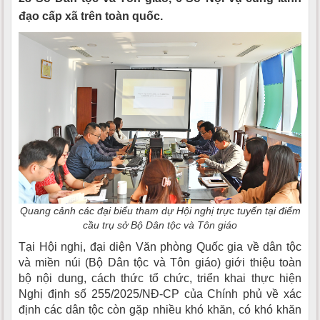
đạo cấp xã trên toàn quốc.
Quang cảnh các đại biểu tham dự Hội nghị trực tuyến tại điểm
cầu trụ sở Bộ Dân tộc và Tôn giáo
Tại Hội nghị, đại diện Văn phòng Quốc gia về dân tộc
và miền núi (Bộ Dân tộc và Tôn giáo) giới thiệu toàn
bộ nội dung, cách thức tổ chức, triển khai thực hiện
Nghị định số 255/2025/NĐ-CP của Chính phủ về xác
định các dân tộc còn gặp nhiều khó khăn, có khó khăn