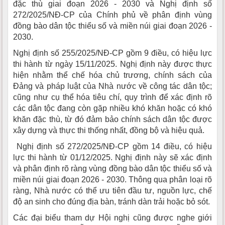
đặc thù giai đoạn 2026 - 2030 và Nghị định số
272/2025/NĐ-CP của Chính phủ về phân định vùng
đồng bào dân tộc thiểu số và miền núi giai đoạn 2026 -
2030.
Nghị định số 255/2025/NĐ-CP gồm 9 điều, có hiệu lực
thi hành từ ngày 15/11/2025. Nghị định này được thực
hiện nhằm thể chế hóa chủ trương, chính sách của
Đảng và pháp luật của Nhà nước về công tác dân tộc;
cũng như cụ thể hóa tiêu chí, quy trình để xác định rõ
các dân tộc đang còn gặp nhiều khó khăn hoặc có khó
khăn đặc thù, từ đó đảm bảo chính sách dân tộc được
xây dựng và thực thi thống nhất, đồng bộ và hiệu quả.
Nghị định số 272/2025/NĐ-CP gồm 14 điều, có hiệu
lực thi hành từ 01/12/2025. Nghị định này sẽ xác định
và phân định rõ ràng vùng đồng bào dân tộc thiểu số và
miền núi giai đoạn 2026 - 2030. Thông qua phân loại rõ
ràng, Nhà nước có thể ưu tiên đầu tư, nguồn lực, chế
độ an sinh cho đúng địa bàn, tránh dàn trải hoặc bỏ sót.
Các đại biểu tham dự Hội nghị cũng được nghe giới