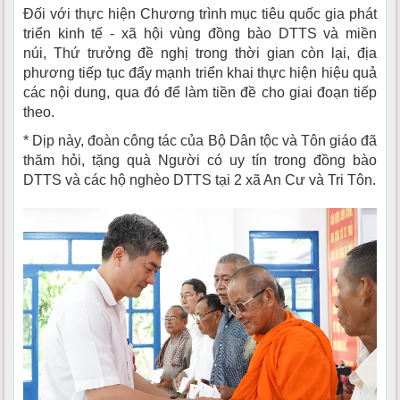
Đối với thực hiện Chương trình mục tiêu quốc gia phát
triển kinh tế - xã hội vùng đồng bào DTTS và miền
núi, Thứ trưởng đề nghị trong thời gian còn lại, địa
phương tiếp tục đẩy mạnh triển khai thực hiện hiệu quả
các nội dung, qua đó để làm tiền đề cho giai đoạn tiếp
theo.
* Dịp này, đoàn công tác của Bộ Dân tộc và Tôn giáo đã
thăm hỏi, tặng quà Người có uy tín trong đồng bào
DTTS và các hộ nghèo DTTS tại 2 xã An Cư và Tri Tôn.