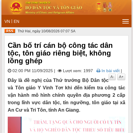
|
VN
EN
Tog
navi
Thứ Hai, ngày 10/08/2026 07:07 SA
Cần bố trí cán bộ công tác dân
tộc, tôn giáo riêng biệt, không
lồng ghép
02:00 PM 11/09/2025
|
Lượt xem: 1997
In bài viết
|
A-
A+
Đây là đề nghị của Thứ trưởng Bộ Dân tộc
và Tôn giáo Y Vinh Tơr khi đến kiểm tra công tác
vận hành mô hình chính quyền địa phương 2 cấp
trong lĩnh vực dân tộc, tín ngưỡng, tôn giáo tại xã
An Cư và Tri Tôn, tỉnh An Giang.