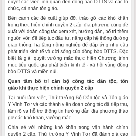
quyết các việc liên quan đến đồng bào DTTS và các tổ
chức, cá nhân tôn giáo.
Bên cạnh các đề xuất giúp đỡ, tháo gỡ các khó khăn
trong thực hiện chính quyền 2 cấp, địa phương cũng đề
xuất với đoàn công tác xem xét, hướng dẫn, bố trí thêm
nguồn vốn để tiếp tục đầu tư, nâng cấp hệ thống đường
giao thông, hạ tầng nông nghiệp để đáp ứng nhu cầu
phát triển kinh tế và đời sống của đồng bào DTTS. Đặc
biệt là giải quyết vướng mắc thực hiện Chương trình
mục tiêu quốc gia phát triển kinh tế - xã hội vùng đồng
bào DTTS và miền núi.
Quan tâm bố trí cán bộ công tác dân tộc, tôn
giáo
khi thực hiện chính quyền 2 cấp
Tại buổi làm việc, Thứ trưởng Bộ Dân tộc và Tôn giáo
Y Vinh Tơr và các thành viên đoàn công tác đã tiếp thu,
làm rõ và hỗ trợ thông tin hướng dẫn địa phương tháo
gỡ các khó khăn, vướng mắc.
Chia sẻ với những khó khăn trong vận hành chính
quyền 2 cấp, Thứ trưởng Y Vinh Tơr đã đánh giá cao