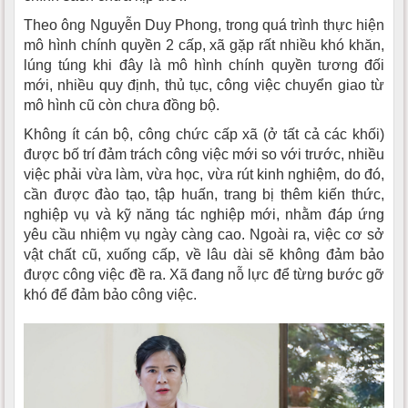
Theo ông Nguyễn Duy Phong, trong quá trình thực hiện
mô hình chính quyền 2 cấp, xã gặp rất nhiều khó khăn,
lúng túng khi đây là mô hình chính quyền tương đối
mới, nhiều quy định, thủ tục, công việc chuyển giao từ
mô hình cũ còn chưa đồng bộ.
Không ít cán bộ, công chức cấp xã (ở tất cả các khối)
được bố trí đảm trách công việc mới so với trước, nhiều
việc phải vừa làm, vừa học, vừa rút kinh nghiệm, do đó,
cần được đào tạo, tập huấn, trang bị thêm kiến thức,
nghiệp vụ và kỹ năng tác nghiệp mới, nhằm đáp ứng
yêu cầu nhiệm vụ ngày càng cao. Ngoài ra, việc cơ sở
vật chất cũ, xuống cấp, về lâu dài sẽ không đảm bảo
được công việc đề ra. Xã đang nỗ lực để từng bước gỡ
khó để đảm bảo công việc.