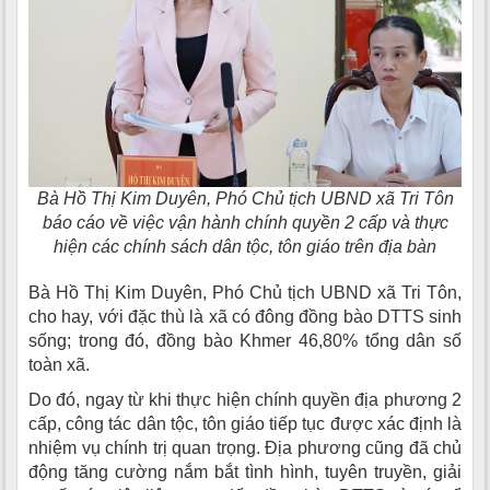
Bà Hồ Thị Kim Duyên, Phó Chủ tịch UBND xã Tri Tôn
báo cáo về việc vận hành chính quyền 2 cấp và thực
hiện các chính sách dân tộc, tôn giáo trên địa bàn
Bà Hồ Thị Kim Duyên, Phó Chủ tịch UBND xã Tri Tôn,
cho hay, với đặc thù là xã có đông đồng bào DTTS sinh
sống; trong đó, đồng bào Khmer 46,80% tổng dân số
toàn xã.
Do đó, ngay từ khi thực hiện chính quyền địa phương 2
cấp, công tác dân tộc, tôn giáo tiếp tục được xác định là
nhiệm vụ chính trị quan trọng. Địa phương cũng đã chủ
động tăng cường nắm bắt tình hình, tuyên truyền, giải