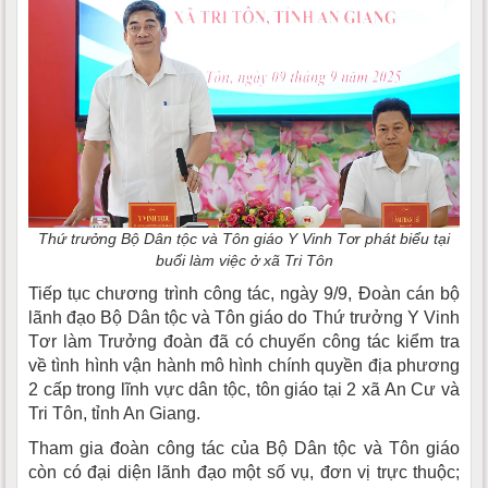
Thứ trưởng Bộ Dân tộc và Tôn giáo Y Vinh Tơr phát biểu tại
buổi làm việc ở xã Tri Tôn
Tiếp tục chương trình công tác, ngày 9/9, Đoàn cán bộ
lãnh đạo Bộ Dân tộc và Tôn giáo do Thứ trưởng Y Vinh
Tơr làm Trưởng đoàn đã có chuyến công tác kiểm tra
về tình hình vận hành mô hình chính quyền địa phương
2 cấp trong lĩnh vực dân tộc, tôn giáo tại 2 xã An Cư và
Tri Tôn, tỉnh An Giang.
Tham gia đoàn công tác của Bộ Dân tộc và Tôn giáo
còn có đại diện lãnh đạo một số vụ, đơn vị trực thuộc;