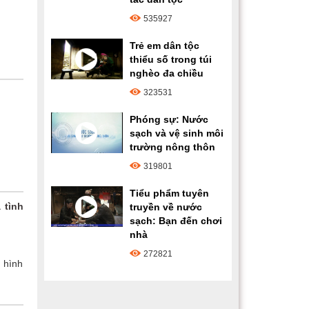
535927
Trẻ em dân tộc
thiểu số trong túi
nghèo đa chiều
323531
Phóng sự: Nước
sạch và vệ sinh môi
trường nông thôn
319801
Tiểu phẩm tuyên
 tình
truyền về nước
sạch: Bạn đến chơi
nhà
272821
 hình