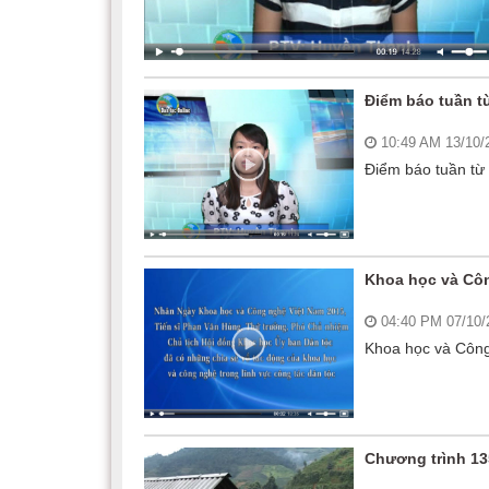
Điểm báo tuần t
10:49 AM 13/10
Điểm báo tuần từ
Khoa học và Côn
04:40 PM 07/10
Khoa học và Công 
Chương trình 13