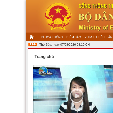
TIN HOẠT ĐỘNG
ĐIỂM BÁO
PHIM TƯ LIỆU
ẢN
Thứ Sáu, ngày 07/08/2026 08:10 CH
Trang chủ