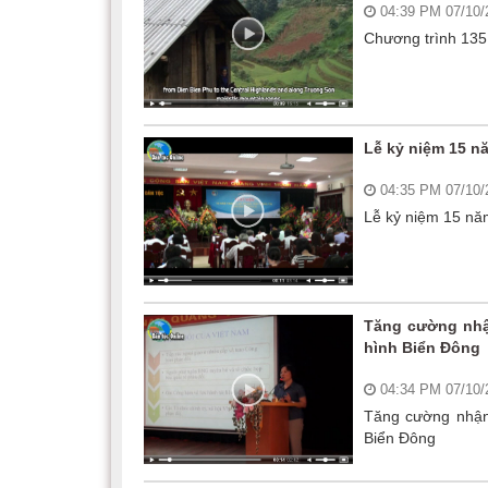
04:39 PM 07/10
Chương trình 135
Lễ kỷ niệm 15 n
04:35 PM 07/10
Lễ kỷ niệm 15 nă
Tăng cường nhận
hình Biển Đông
04:34 PM 07/10
Tăng cường nhận 
Biển Đông