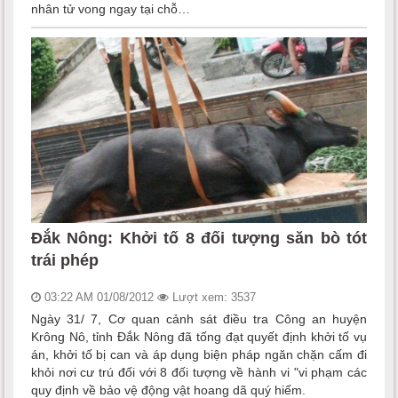
nhân tử vong ngay tại chỗ…
Đắk Nông: Khởi tố 8 đối tượng săn bò tót
trái phép
03:22 AM 01/08/2012
Lượt xem: 3537
Ngày 31/ 7, Cơ quan cảnh sát điều tra Công an huyện
Krông Nô, tỉnh Đắk Nông đã tống đạt quyết định khởi tố vụ
án, khởi tố bị can và áp dụng biện pháp ngăn chặn cấm đi
khỏi nơi cư trú đối với 8 đối tượng về hành vi "vi phạm các
quy định về bảo vệ động vật hoang dã quý hiếm.