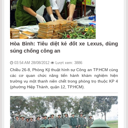
Hòa Bình: Tiêu diệt kẻ đốt xe Lexus, dùng
súng chống công an
03:54 AM 28/08/2012
Lượt xem: 3886
Chiều 26-8, Phòng Kỹ thuật hình sự Công an TP.HCM cùng
các cơ quan chức năng tiến hành khám nghiệm hiện
trường vụ một thanh niên chết trong phòng trọ thuộc KP 4
(phường Hiệp Thành, quận 12, TP.HCM).