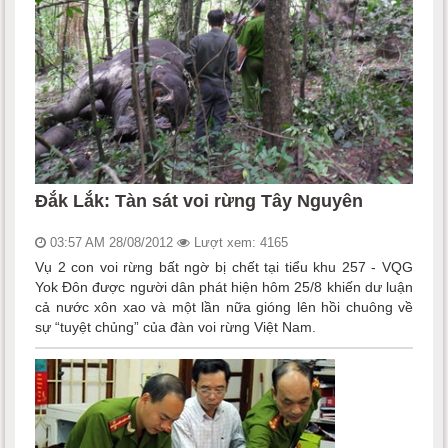
Đắk Lắk: Tàn sát voi rừng Tây Nguyên
03:57 AM 28/08/2012
Lượt xem: 4165
Vụ 2 con voi rừng bất ngờ bị chết tại tiểu khu 257 - VQG
Yok Đôn được người dân phát hiện hôm 25/8 khiến dư luận
cả nước xôn xao và một lần nữa gióng lên hồi chuông về
sự “tuyệt chủng” của đàn voi rừng Việt Nam.