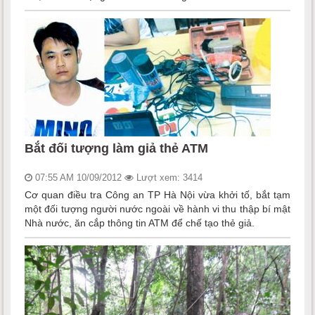
Bắt đối tượng làm giả thẻ ATM
07:55 AM 10/09/2012
Lượt xem: 3414
Cơ quan điều tra Công an TP Hà Nội vừa khởi tố, bắt tạm
một đối tượng người nước ngoài về hành vi thu thập bí mật
Nhà nước, ăn cắp thông tin ATM để chế tạo thẻ giả.