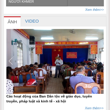
NGƯỜI KHMER
Xem thêm>>
VIDEO
ẢNH
Các hoạt động của Ban Dân tộc về giáo dục, tuyên
truyền, pháp luật và kinh tế - xã hội
Xem thêm>>