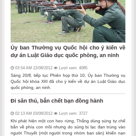
Ủy ban Thường vụ Quốc hội cho ý kiến về
dự án Luật Giáo dục quốc phòng, an ninh
03:54 AM 22/08/2012
Lượt xem: 4085
Sáng 20/8, tiếp tục Phiên họp thứ 10, Ủy ban Thường vụ
Quốc hội khóa XIII đã cho ý kiến về dự án Luật Giáo dục
quốc phòng, an ninh.
Đi săn thú, bắn chết bạn đồng hành
02:13 AM 03/08/2012
Lượt xem: 3727
Khi phát hiện một con heo rừng, Thắng dùng súng tự chế
bắn về phía con mồi nhưng do súng bị lạc đạn trúng vào
người Thuyết (một người trong nhóm bạn săn) khiến nạn