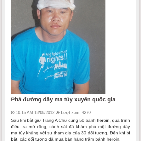
Phá đường dây ma túy xuyên quốc gia
10:15 AM 18/09/2012
Lượt xem: 4270
Sau khi bắt giữ Tráng A Chư cùng 50 bánh heroin, quá trình
điều tra mở rộng, cảnh sát đã khám phá một đường dây
ma túy khủng với sự tham gia của 30 đối tượng. Đến khi bị
bắt, các đối tượng đã mua bán hàng trăm bánh heroin.