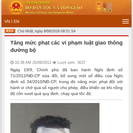
|
VN
EN
Tog
navi
Chủ Nhật, ngày 9/08/2026 08:51 SA
Tăng mức phạt các vi phạm luật giao thông
đường bộ
10:38 AM 25/09/2012
Lượt xem: 3637
Ngày 19/9, Chính phủ đã ban hành Nghị định số
71/2012/NĐ-CP sửa đổi, bổ sung một số điều của Nghị
định số 34/2010/NĐ-CP, trong đó nâng mức phạt đối với
hành vi chở quá số người cho phép, điều khiển xe khi nồng
độ cồn vượt quá quy định, chạy quá tốc độ.