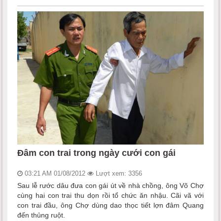
Đâm con trai trong ngày cưới con gái
03:21 AM 01/08/2012
Lượt xem: 3356
Sau lễ rước dâu đưa con gái út về nhà chồng, ông Võ Chợ
cùng hai con trai thu dọn rồi tổ chức ăn nhậu. Cãi vã với
con trai đầu, ông Chợ dùng dao thọc tiết lợn đâm Quang
đến thủng ruột.