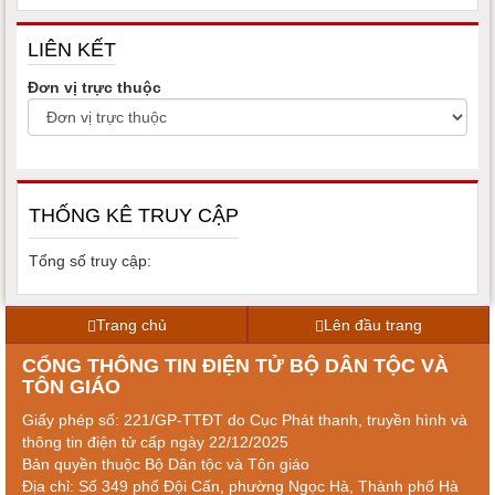
LIÊN KẾT
Đơn vị trực thuộc
THỐNG KÊ TRUY CẬP
Tổng số truy cập:
Trang chủ
Lên đầu trang
CỔNG THÔNG TIN ĐIỆN TỬ BỘ DÂN TỘC VÀ
TÔN GIÁO
Giấy phép số: 221/GP-TTĐT do Cục Phát thanh, truyền hình và
thông tin điện tử cấp ngày 22/12/2025
Bản quyền thuộc Bộ Dân tộc và Tôn giáo
Địa chỉ: Số 349 phố Đội Cấn, phường Ngọc Hà, Thành phố Hà