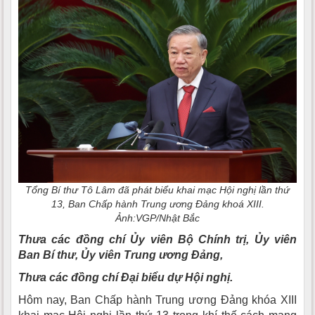
Tổng Bí thư Tô Lâm đã phát biểu khai mạc Hội nghị lần thứ
13, Ban Chấp hành Trung ương Đảng khoá XIII.
Ảnh:VGP/Nhật Bắc
T
hưa các đồng chí Ủy viên
Bộ Chính trị, Ủy viên
Ban Bí thư, Ủy viên
Trung ương
Đảng,
Thưa
các đồng chí Đại biểu dự Hội nghị.
Hôm nay, Ban Chấp hành Trung ương Đảng khóa XIII