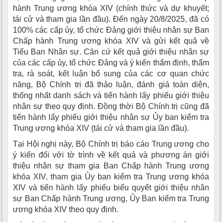
hành Trung ương khóa XIV (chính thức và dự khuyết;
tái cử và tham gia lần đầu). Đến ngày 20/8/2025, đã có
100% các cấp ủy, tổ chức Đảng giới thiệu nhân sự Ban
Chấp hành Trung ương khóa XIV và gửi kết quả về
Tiểu Ban Nhân sự. Căn cứ kết quả giới thiệu nhân sự
của các cấp ủy, tổ chức Đảng và ý kiến thẩm định, thẩm
tra, rà soát, kết luận bổ sung của các cơ quan chức
năng, Bộ Chính trị đã thảo luận, đánh giá toàn diện,
thống nhất danh sách và tiến hành lấy phiếu giới thiệu
nhân sự theo quy định. Đồng thời Bộ Chính trị cũng đã
tiến hành lấy phiếu giới thiệu nhân sự Ủy ban kiểm tra
Trung ương khóa XIV (tái cử và tham gia lần đầu).
Tại Hội nghị này, Bộ Chính trị báo cáo Trung ương cho
ý kiến đối với tờ trình về kết quả và phương án giới
thiệu nhân sự tham gia Ban Chấp hành Trung ương
khóa XIV, tham gia Ủy ban kiểm tra Trung ương khóa
XIV và tiến hành lấy phiếu biểu quyết giới thiệu nhân
sự Ban Chấp hành Trung ương, Ủy Ban kiểm tra Trung
ương khóa XIV theo quy định.