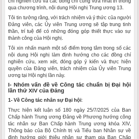
chí nghiên cứu và các đồng chí cũng vừa nhất trí thông
qua chương trình, nội dung Hội nghị Trung ương 13.
Tôi tin tưởng rằng, với trách nhiệm và ý thức của người
Đảng viên, các Ủy viên Trung ương sẽ tập trung tinh
thần, trí tuệ để có những đóng góp thiết thực vào sự
thành công của Hội nghị.
Tôi xin nhấn mạnh một số điểm trọng tâm trong số các
nội dung Hội nghị làm định hướng cho các đồng chí
nghiên cứu, xem xét, đóng góp ý kiến và thực hiện
quyền của Đảng viên, trách nhiệm của Ủy viên Trung
ương tại Hội nghị lần này.
I- Nhóm vấn đề về Công tác chuẩn bị Đại hội
lần thứ XIV của Đảng
1- Về Công tác nhân sự Đại hội
:
Thực hiện kết luận số 180 ngày 25/7/2025 của Ban
Chấp hành Trung ương Đảng về Phương hướng công
tác nhân sự Ban Chấp hành Trung ương khóa XIV,
Thông báo của Bộ Chính trị và Tiểu ban Nhân sự về
định hướng giới thiệu nhân sự tham gia Ban Chấp