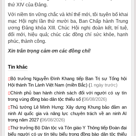
thứ XIV của Đảng.
Với niềm tin vững chắc và khí thế mới, tôi tuyên bố khai
mạc Hội nghị lần thứ mười ba, Ban Chấp hành Trung
ương Đảng khóa XIII. Chúc Hội nghị đoàn kết, trí tuệ,
đổi mới, hiệu quả; chúc các đồng chí sức khỏe, hạnh
phúc, thành công.
Xin trân trọng cảm ơn các đồng chí!
Tin khác
Bộ trưởng Nguyễn Đình Khang tiếp Ban Trị sự Tổng hội
Hội thánh Tin Lành Việt Nam (miền Bắc) (
1 ngày trước)
Chính phủ ban hành chính sách đối với người có uy tín
trong vùng đồng bào dân tộc thiểu số (
06/08/2026)
Thủ tướng Lê Minh Hưng: Xây dựng Khung bảo đảm an
ninh AI quốc gia và năng lực chuyên trách về an ninh AI
trong năm 2027 (
06/08/2026)
Thứ trưởng Bộ Dân tộc và Tôn giáo Y Thông tiếp Đoàn đại
biểu người có uy tín tiêu biểu trong đồng bào dân tộc thiểu