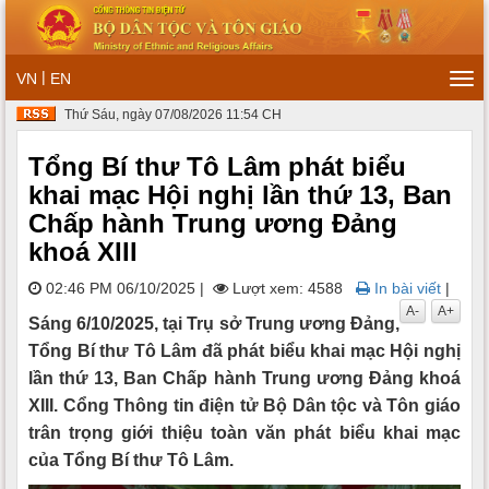
|
VN
EN
Tog
navi
Thứ Sáu, ngày 07/08/2026 11:54 CH
Tổng Bí thư Tô Lâm phát biểu
khai mạc Hội nghị lần thứ 13, Ban
Chấp hành Trung ương Đảng
khoá XIII
02:46 PM 06/10/2025
|
Lượt xem: 4588
In bài viết
|
A-
A+
Sáng 6/10/2025, tại Trụ sở Trung ương Đảng,
Tổng Bí thư Tô Lâm đã phát biểu khai mạc Hội nghị
lần thứ 13, Ban Chấp hành Trung ương Đảng khoá
XIII. Cổng Thông tin điện tử Bộ Dân tộc và Tôn giáo
trân trọng giới thiệu toàn văn phát biểu khai mạc
của Tổng Bí thư Tô Lâm.